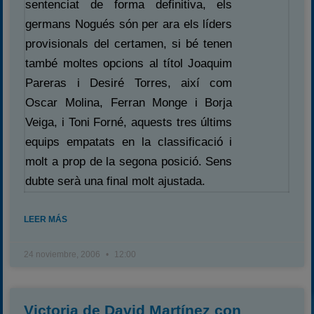
sentenciat de forma definitiva, els
germans Nogués són per ara els líders
provisionals del certamen, si bé tenen
també moltes opcions al títol Joaquim
Pareras i Desiré Torres, així com
Oscar Molina, Ferran Monge i Borja
Veiga, i Toni Forné, aquests tres últims
equips empatats en la classificació i
molt a prop de la segona posició. Sens
dubte serà una final molt ajustada.
LEER MÁS
24 noviembre, 2006
12:00
Victoria de David Martínez con