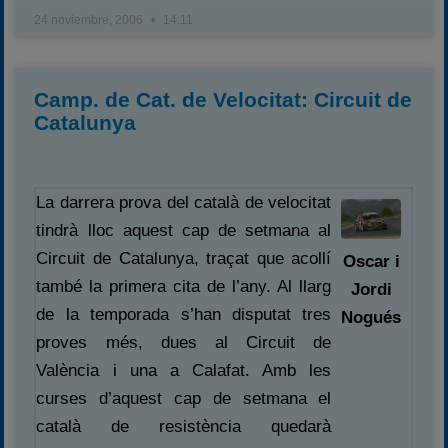
24 noviembre, 2006
14:11
Camp. de Cat. de Velocitat: Circuit de
Catalunya
La darrera prova del català de velocitat
tindrà lloc aquest cap de setmana al
Circuit de Catalunya, traçat que acollí
Oscar i
també la primera cita de l’any. Al llarg
Jordi
de la temporada s’han disputat tres
Nogués
proves més, dues al Circuit de
València i una a Calafat. Amb les
curses d’aquest cap de setmana el
català de resistència quedarà