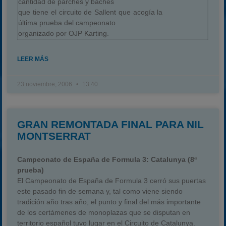
cantidad de parches y baches
que tiene el circuito de Sallent que acogía la
última prueba del campeonato
organizado por OJP Karting.
LEER MÁS
23 noviembre, 2006
13:40
GRAN REMONTADA FINAL PARA NIL
MONTSERRAT
Campeonato de España de Formula 3: Catalunya (8ª
prueba)
El Campeonato de España de Formula 3 cerró sus puertas
este pasado fin de semana y, tal como viene siendo
tradición año tras año, el punto y final del más importante
de los certámenes de monoplazas que se disputan en
territorio español tuvo lugar en el Circuito de Catalunya.