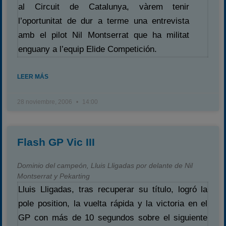
al Circuit de Catalunya, vàrem tenir
l’oportunitat de dur a terme una entrevista
amb el pilot Nil Montserrat que ha militat
enguany a l’equip Elide Competición.
LEER MÁS
28 noviembre, 2006
14:00
Flash GP Vic III
Dominio del campeón, Lluis Lligadas por delante de Nil
Montserrat y Pekarting
Lluis Lligadas, tras recuperar su título, logró la
pole position, la vuelta rápida y la victoria en el
GP con más de 10 segundos sobre el siguiente