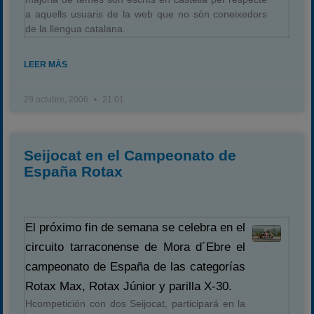
a aquells usuaris de la web que no són coneixedors
de la llengua catalana.
LEER MÁS
29 octubre, 2006
21:01
Seijocat en el Campeonato de
España Rotax
El próximo fin de semana se celebra en el
circuito tarraconense de Mora d´Ebre el
campeonato de España de las categorías
Rotax Max, Rotax Júnior y parilla X-30.
Hcompetición con dos Seijocat, participará en la