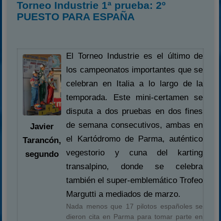
Torneo Industrie 1ª prueba: 2º
PUESTO PARA ESPAÑA
El Torneo Industrie es el último de
los campeonatos importantes que se
celebran en Italia a lo largo de la
temporada. Este mini-certamen se
disputa a dos pruebas en dos fines
de semana consecutivos, ambas en
Javier
el Kartódromo de Parma, auténtico
Tarancón,
vegestorio y cuna del karting
segundo
transalpino, donde se celebra
también el super-emblemático Trofeo
Margutti a mediados de marzo.
Nada menos que 17 pilotos españoles se
dieron cita en Parma para tomar parte en