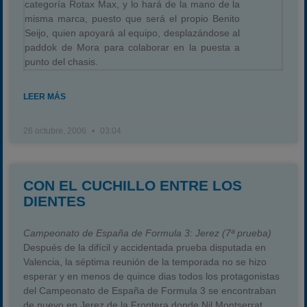
categoría Rotax Max, y lo hará de la mano de la
misma marca, puesto que será el propio Benito
Seijo, quien apoyará al equipo, desplazándose al
paddok de Mora para colaborar en la puesta a
punto del chasis.
LEER MÁS
26 octubre, 2006
03:04
CON EL CUCHILLO ENTRE LOS
DIENTES
Campeonato de España de Formula 3: Jerez (7ª prueba)
Después de la difícil y accidentada prueba disputada en
Valencia, la séptima reunión de la temporada no se hizo
esperar y en menos de quince dias todos los protagonistas
del Campeonato de España de Formula 3 se encontraban
de nuevo en Jerez de la Frontera donde Nil Montserrat