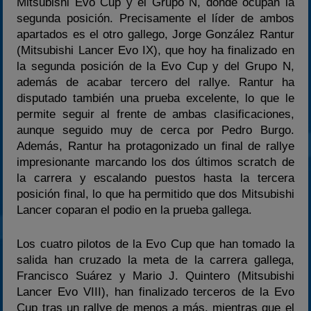
Mitsubishi Evo Cup y el Grupo N, donde ocupan la
segunda posición. Precisamente el líder de ambos
apartados es el otro gallego, Jorge González Rantur
(Mitsubishi Lancer Evo IX), que hoy ha finalizado en
la segunda posición de la Evo Cup y del Grupo N,
además de acabar tercero del rallye. Rantur ha
disputado también una prueba excelente, lo que le
permite seguir al frente de ambas clasificaciones,
aunque seguido muy de cerca por Pedro Burgo.
Además, Rantur ha protagonizado un final de rallye
impresionante marcando los dos últimos scratch de
la carrera y escalando puestos hasta la tercera
posición final, lo que ha permitido que dos Mitsubishi
Lancer coparan el podio en la prueba gallega.
Los cuatro pilotos de la Evo Cup que han tomado la
salida han cruzado la meta de la carrera gallega,
Francisco Suárez y Mario J. Quintero (Mitsubishi
Lancer Evo VIII), han finalizado terceros de la Evo
Cup tras un rallye de menos a más, mientras que el