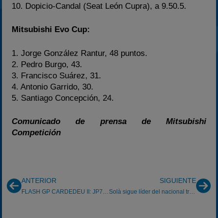
10. Dopicio-Candal (Seat León Cupra), a 9.50.5.
Mitsubishi Evo Cup:
1. Jorge González Rantur, 48 puntos.
2. Pedro Burgo, 43.
3. Francisco Suárez, 31.
4. Antonio Garrido, 30.
5. Santiago Concepción, 24.
Comunicado de prensa de Mitsubishi
Competición
ANTERIOR
SIGUIENTE
FLASH GP CARDEDEU II: JP79 profeta en su tierra
Solà sigue líder del nacional tras el Rally Ferrol