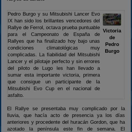
2024
Pedro Burgo y su Mitsubishi Lancer Evo
2025
IX han sido los brillantes vencedores del
Estadísticas
Rallye de Ferrol, octava prueba puntuable
Victoria
para el Campeonato de España de
Preguntas Frecuentes
de
Rallyes que ha finalizado hoy bajo unas
Pedro
condiciones climatológicas muy
Burgo
complicadas. La fiabilidad del Mitsubishi
Lancer y el pilotaje perfecto y sin errores
del piloto de Lugo les han llevado a
sumar esta importante victoria, primera
que consigue un participante de la
Mitsubishi Evo Cup en el nacional de
asfalto.
El Rallye se presentaba muy complicado por la
lluvia, que hacía acto de presencia ya los días
anteriores y procedente del huracán Gordon, que ha
azotado la península este fin de semana. El