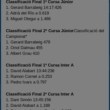
Classificació Final 1ª Cursa Júnior
1. Gerard Barrabeig 14:17:426
2. Adrià del Río a 0.619
3. Miguel Otegui a 1.486
Classificació Final 2ª Cursa Júnior
Classificació del
Campionat*
1. Gerard Barrabeig 479
2. Oriol Dalmau 455
3. Albert Grau 410
Classificació Final 1ª Cursa Inter A
1. David Alabart 13:44:236
2. Ramon Cornet a 0.253
3. Pedro Ivars a 0.797
Classificació Final 2ª Cursa Inter A
1. Dani Simón 13:45:156
2. David Alabart a 1.188