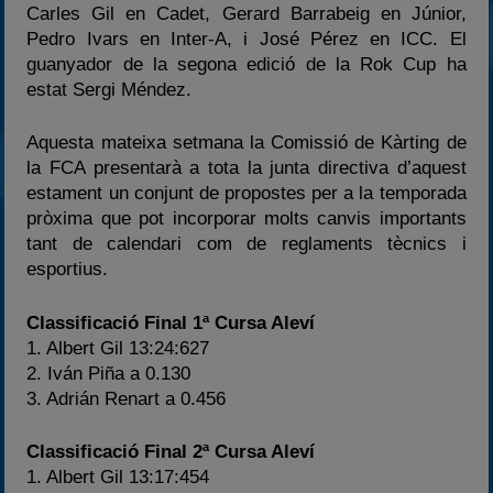
Carles Gil en Cadet, Gerard Barrabeig en Júnior,
Pedro Ivars en Inter-A, i José Pérez en ICC. El
guanyador de la segona edició de la Rok Cup ha
estat Sergi Méndez.
Aquesta mateixa setmana la Comissió de Kàrting de
la FCA presentarà a tota la junta directiva d’aquest
estament un conjunt de propostes per a la temporada
pròxima que pot incorporar molts canvis importants
tant de calendari com de reglaments tècnics i
esportius.
Classificació Final 1ª Cursa Aleví
1. Albert Gil 13:24:627
2. Iván Piña a 0.130
3. Adrián Renart a 0.456
Classificació Final 2ª Cursa Aleví
1. Albert Gil 13:17:454