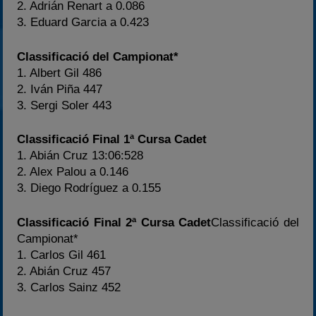
2. Adrián Renart a 0.086
3. Eduard Garcia a 0.423
Classificació del Campionat*
1. Albert Gil 486
2. Iván Piña 447
3. Sergi Soler 443
Classificació Final 1ª Cursa Cadet
1. Abián Cruz 13:06:528
2. Alex Palou a 0.146
3. Diego Rodríguez a 0.155
Classificació Final 2ª Cursa Cadet
Classificació del
Campionat*
1. Carlos Gil 461
2. Abián Cruz 457
3. Carlos Sainz 452