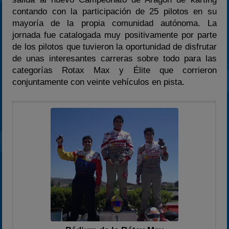
2024
contando con la participación de 25 pilotos en su
2025
mayoría de la propia comunidad autónoma. La
jornada fue catalogada muy positivamente por parte
Estadísticas
de los pilotos que tuvieron la oportunidad de disfrutar
Preguntas Frecuentes
de unas interesantes carreras sobre todo para las
categorías Rotax Max y Élite que corrieron
conjuntamente con veinte vehículos en pista.