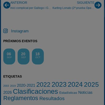
ANTERIOR
SIGUIENTE
Inici complicat per Gallego i Garduño
Karting Lonato (2ª prueba Open Masters)
Instagram
PRÓXIMOS EVENTOS
06
20
18
SEP
SEP
OCT
ETIQUETAS
2023
2024
2025
2022
2020-2021
2003
2019
Clasificaciones
2026
Noticias
Estadísticas
Reglamentos
Resultados