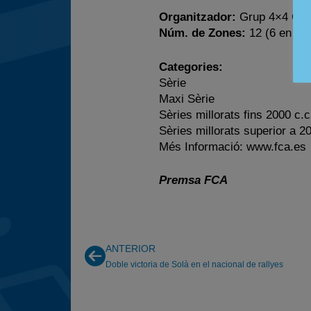
Organitzador:
Grup 4×4 Oson
Núm. de Zones:
12 (6 en dob
Categories:
Sèrie
Maxi Sèrie
Sèries millorats fins 2000 c.c
Sèries millorats superior a 2
Més Informació: www.fca.es
Premsa FCA
ANTERIOR
Doble victoria de Solà en el nacional de rallyes