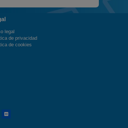
gal
o legal
tica de privacidad
tica de cookies