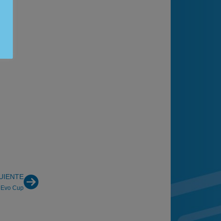
UIENTE
a Evo Cup