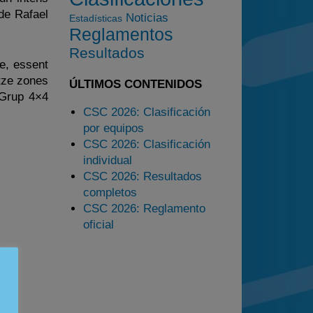
 de Rafael
Noticias
Estadísticas
Estadísticas
Reglamentos
Preguntas Frecuentes
Resultados
e, essent
tze zones
ÚLTIMOS CONTENIDOS
 Grup 4×4
CSC 2026: Clasificación
por equipos
CSC 2026: Clasificación
individual
CSC 2026: Resultados
completos
CSC 2026: Reglamento
oficial