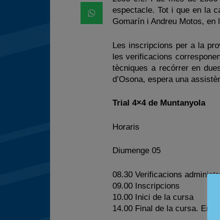
espectacle. Tot i que en la c
Gomarín i Andreu Motos, en la
Les inscripcions per a la pr
les verificacions correspone
tècniques a recórrer en dues
d’Osona, espera una assistènci
Trial 4×4 de Muntanyola
Horaris
Diumenge 05
08.30 Verificacions administr
09.00 Inscripcions
10.00 Inici de la cursa
14.00 Final de la cursa. Entr