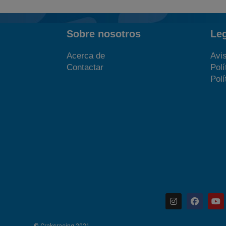
Sobre nosotros
Le
Acerca de
Avis
Contactar
Polí
Polí