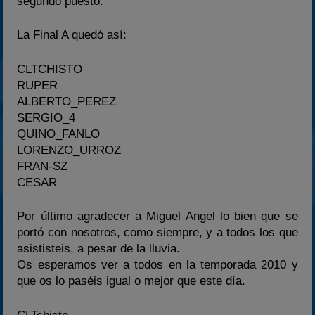
segundo puesto.
La Final A quedó así:
CLTCHISTO
RUPER
ALBERTO_PEREZ
SERGIO_4
QUINO_FANLO
LORENZO_URROZ
FRAN-SZ
CESAR
Por último agradecer a Miguel Angel lo bien que se
portó con nosotros, como siempre, y a todos los que
asististeis, a pesar de la lluvia.
Os esperamos ver a todos en la temporada 2010 y
que os lo paséis igual o mejor que este día.