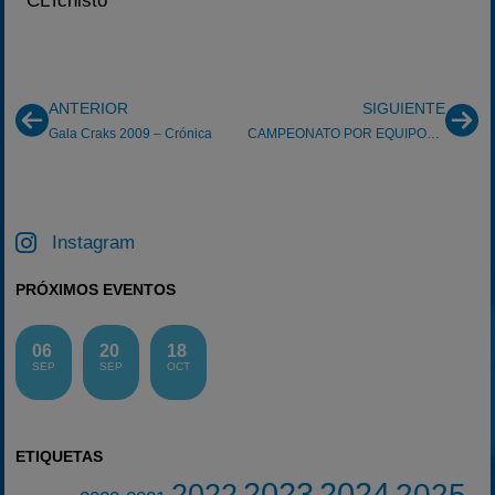
CLTchisto
ANTERIOR
SIGUIENTE
Gala Craks 2009 – Crónica
CAMPEONATO POR EQUIPOS CRAKS CATALUÑA
Instagram
PRÓXIMOS EVENTOS
06
20
18
SEP
SEP
OCT
ETIQUETAS
2023
2024
2025
2022