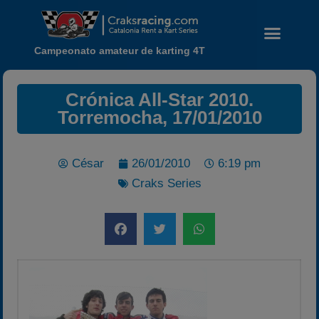
Campeonato amateur de karting 4T
Crónica All-Star 2010.
Torremocha, 17/01/2010
César
26/01/2010
6:19 pm
Noticias
Craks Series
Calendario
Temporada 2026
Carreras finalizadas
Campeonato
Temporada 2026
Temporadas anteriores