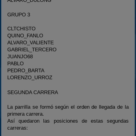
ALVARO_DULONG
GRUPO 3
CLTCHISTO
QUINO_FANLO
ALVARO_VALIENTE
GABRIEL_TERCERO
JUANJO68
PABLO
PEDRO_BARTA
LORENZO_URROZ
SEGUNDA CARRERA
La parrilla se formó según el orden de llegada de la
primera carrera.
Así quedaron las posiciones de estas segundas
carreras: