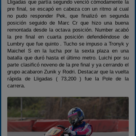
Lligadas que partía segundo venció cómodamente la
pre final, se escapó en cabeza con un ritmo al cual
no pudo responder Pek, que finalizó en segunda
posición seguido de Marc Cr que hizo una buena
remontada desde la octava posición. Number acabó
la pre final en cuarta posición defendiéndose de
Lumbry que fue quinto . Tucho se impuso a Tronyk y
Maichel S en la lucha por la sexta plaza en una
batalla que duró hasta el último metro. Luichi por su
parte clasificó noveno de la pre final y ya cerrando el
grupo acabaron Zunik y Rodri. Destacar que la vuelta
rápida de Lligadas ( 73,200 ) fue la Pole de la
carrera.