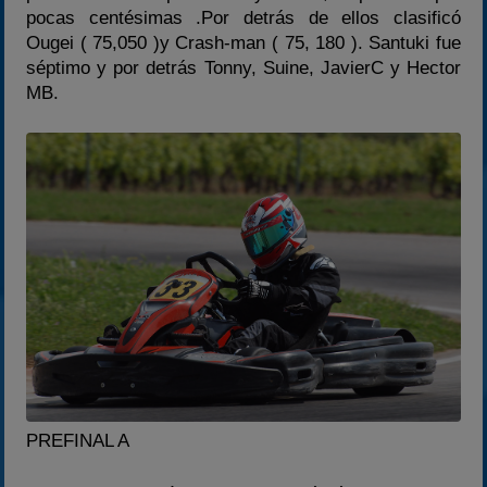
pocas centésimas .Por detrás de ellos clasificó
Ougei ( 75,050 )y Crash-man ( 75, 180 ). Santuki fue
séptimo y por detrás Tonny, Suine, JavierC y Hector
MB.
PREFINAL A