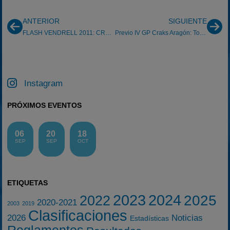
ANTERIOR
SIGUIENTE
FLASH VENDRELL 2011: CRAKS CATALUÑA
Previo IV GP Craks Aragón: Torremocha 22-5-2011
Instagram
PRÓXIMOS EVENTOS
06
20
18
SEP
SEP
OCT
ETIQUETAS
2023
2024
2025
2022
2020-2021
2003
2019
Clasificaciones
2026
Noticias
Estadísticas
Reglamentos