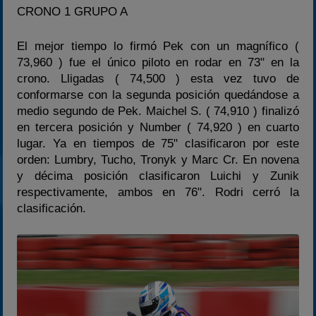
CRONO 1 GRUPO A
El mejor tiempo lo firmó Pek con un magnífico (
73,960 ) fue el único piloto en rodar en 73" en la
crono. Lligadas ( 74,500 ) esta vez tuvo de
conformarse con la segunda posición quedándose a
medio segundo de Pek. Maichel S. ( 74,910 ) finalizó
en tercera posición y Number ( 74,920 ) en cuarto
lugar. Ya en tiempos de 75" clasificaron por este
orden: Lumbry, Tucho, Tronyk y Marc Cr. En novena
y décima posición clasificaron Luichi y Zunik
respectivamente, ambos en 76". Rodri cerró la
clasificación.