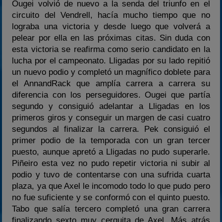
Ougei volvió de nuevo a la senda del triunfo en el
circuito del Vendrell, hacía mucho tiempo que no
lograba una victoria y desde luego que volverá a
pelear por ella en las próximas citas. Sin duda con
esta victoria se reafirma como serio candidato en la
lucha por el campeonato. Lligadas por su lado repitió
un nuevo podio y completó un magnífico doblete para
el AnnandRack que amplía carrera a carrera su
diferencia con los perseguidores. Ougei que partía
segundo y consiguió adelantar a Lligadas en los
primeros giros y conseguir un margen de casi cuatro
segundos al finalizar la carrera. Pek consiguió el
primer podio de la temporada con un gran tercer
puesto, aunque apretó a Lligadas no pudo superarle.
Piñeiro esta vez no pudo repetir victoria ni subir al
podio y tuvo de contentarse con una sufrida cuarta
plaza, ya que Axel le incomodo todo lo que pudo pero
no fue suficiente y se conformó con el quinto puesto.
Tabo que salía tercero completó una gran carrera
finalizando sexto muy cerquita de Axel. Más atrás