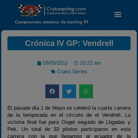
Campeonato amateur de karting 4T
Crónica IV GP: Vendrell
09/05/2011
10:22 am
Craks Series
Noticias
Calendario
Temporada 2026
El pasado día 1 de Mayo se celebró la cuarta carrera
Carreras finalizadas
de la temporada en el circuito de el Vendrell. La
victoria final fue para Ougei seguido de Lligadas y
Campeonato
Pek. Un total de 33 pilotos participaron en esta
Temporada 2026
carrera con la que llegamos al ecuador de la