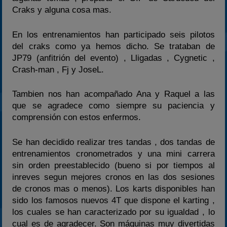
Craks y alguna cosa mas.
2025
Estadísticas
En los entrenamientos han participado seis pilotos
del craks como ya hemos dicho. Se trataban de
Preguntas Frecuentes
JP79 (anfitrión del evento) , Lligadas , Cygnetic ,
Crash-man , Fj y JoseL.
Tambien nos han acompañado Ana y Raquel a las
que se agradece como siempre su paciencia y
comprensión con estos enfermos.
Se han decidido realizar tres tandas , dos tandas de
entrenamientos cronometrados y una mini carrera
sin orden preestablecido (bueno si por tiempos al
inreves segun mejores cronos en las dos sesiones
de cronos mas o menos). Los karts disponibles han
sido los famosos nuevos 4T que dispone el karting ,
los cuales se han caracterizado por su igualdad , lo
cual es de agradecer. Son máquinas muy divertidas