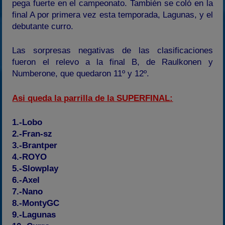
pega fuerte en el campeonato. También se coló en la
final A por primera vez esta temporada, Lagunas, y el
debutante curro.
Las sorpresas negativas de las clasificaciones
fueron el relevo a la final B, de Raulkonen y
Numberone, que quedaron 11º y 12º.
Asi queda la parrilla de la SUPERFINAL:
1.-Lobo
2.-Fran-sz
3.-Brantper
4.-ROYO
5.-Slowplay
6.-Axel
7.-Nano
8.-MontyGC
9.-Lagunas