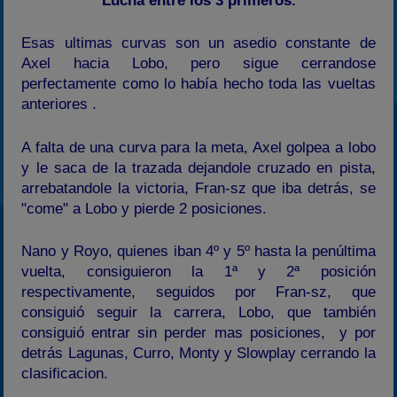
Lucha entre los 3 primeros.
Esas ultimas curvas son un asedio constante de
Axel hacia Lobo, pero sigue cerrandose
perfectamente como lo había hecho toda las vueltas
anteriores .
A falta de una curva para la meta, Axel golpea a lobo
y le saca de la trazada dejandole cruzado en pista,
arrebatandole la victoria, Fran-sz que iba detrás, se
"come" a Lobo y pierde 2 posiciones.
Nano y Royo, quienes iban 4º y 5º hasta la penúltima
vuelta, consiguieron la 1ª y 2ª posición
respectivamente, seguidos por Fran-sz, que
consiguió seguir la carrera, Lobo, que también
consiguió entrar sin perder mas posiciones, y por
detrás Lagunas, Curro, Monty y Slowplay cerrando la
clasificacion.