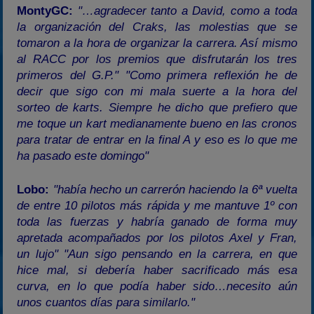
MontyGC:
"…agradecer tanto a David, como a toda
la organización del Craks, las molestias que se
tomaron a la hora de organizar la carrera. Así mismo
al RACC por los premios que disfrutarán los tres
primeros del G.P." "Como primera reflexión he de
decir que sigo con mi mala suerte a la hora del
sorteo de karts. Siempre he dicho que prefiero que
me toque un kart medianamente bueno en las cronos
para tratar de entrar en la final A y eso es lo que me
ha pasado este domingo"
Lobo:
"había hecho un carrerón haciendo la 6ª vuelta
de entre 10 pilotos más rápida y me mantuve 1º con
toda las fuerzas y habría ganado de forma muy
apretada acompañados por los pilotos Axel y Fran,
un lujo" "Aun sigo pensando en la carrera, en que
hice mal, si debería haber sacrificado más esa
curva, en lo que podía haber sido…necesito aún
unos cuantos días para similarlo."