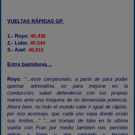
VUELTAS RÁPIDAS GP.
1.- Royo:
40,436
2.- Lobo:
40,544
3.- Axel:
40,615
Entre bastidores…
Royo:
"…este campeonato, a parte de para poder
quemar adrenalina, es para mejorar en la
conduccion, saber defenderse con tus propias
manos ante una maquina de no demasiada potencia.
Ahora bien, no todo el mundo sabe ir igual de rápido,
por eso aconsejo, que cada uno sepa donde están
sus limites…" "…un trompo de lobo en la ultima
vuelta con Fran por medio tambien nos permitio
entrar a Nano y ami segundo y tercero