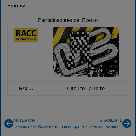
Fran-sz
Patrocinadores del Evento
RACC
Circuito La Torre
ANTERIOR
SIGUIENTE
Formula Cataluña de Karts 2008
IV Gp CSC: Cardedeu Nocturno 7-06-2008