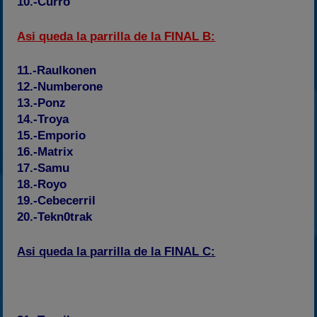
10.-Curro
Asi queda la parrilla de la FINAL B:
11.-Raulkonen
12.-Numberone
13.-Ponz
14.-Troya
15.-Emporio
16.-Matrix
17.-Samu
18.-Royo
19.-Cebecerril
20.-Tekn0trak
Asi queda la parrilla de la FINAL C: