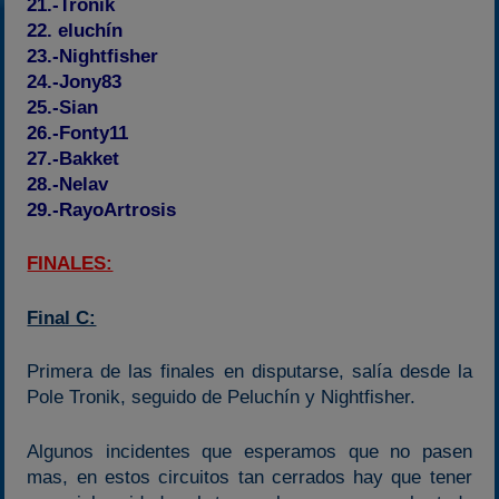
21.-Tronik
22. eluchín
23.-Nightfisher
24.-Jony83
25.-Sian
26.-Fonty11
27.-Bakket
28.-Nelav
29.-RayoArtrosis
FINALES:
Final C:
Primera de las finales en disputarse, salía desde la
Pole Tronik, seguido de Peluchín y Nightfisher.
Algunos incidentes que esperamos que no pasen
mas, en estos circuitos tan cerrados hay que tener