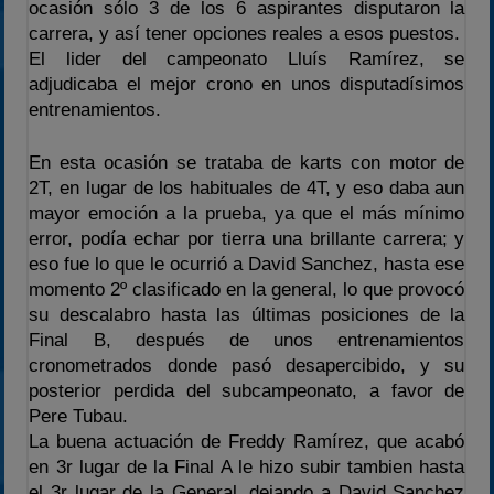
ocasión sólo 3 de los 6 aspirantes disputaron la
carrera, y así tener opciones reales a esos puestos.
El lider del campeonato Lluís Ramírez, se
adjudicaba el mejor crono en unos disputadísimos
entrenamientos.
En esta ocasión se trataba de karts con motor de
2T, en lugar de los habituales de 4T, y eso daba aun
mayor emoción a la prueba, ya que el más mínimo
error, podía echar por tierra una brillante carrera; y
eso fue lo que le ocurrió a David Sanchez, hasta ese
momento 2º clasificado en la general, lo que provocó
su descalabro hasta las últimas posiciones de la
Final B, después de unos entrenamientos
cronometrados donde pasó desapercibido, y su
posterior perdida del subcampeonato, a favor de
Pere Tubau.
La buena actuación de Freddy Ramírez, que acabó
en 3r lugar de la Final A le hizo subir tambien hasta
el 3r lugar de la General, dejando a David Sanchez