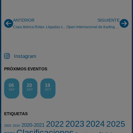
ANTERIOR
SIGUIENTE
Copa Ibérica Rotax: Lligadas subcampeón
Open Internacional de Karting La Ciudad el Motor
Instagram
PRÓXIMOS EVENTOS
06
20
18
SEP
SEP
OCT
ETIQUETAS
2023
2024
2025
2022
2020-2021
2003
2019
Clasificaciones