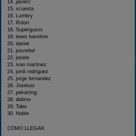
14. javierc
15. xcuesta
16. Lumbry
17. Rolori
18. Supergusss
19. lewis hamilton
20. daniel
21. josvettel
22. josele
23. ivan martinez
24. jordi rodriguez
25. jorge fernandez
26. Joseluis
27. pekarting
28. didimo
29. Tabo
30. Noble
CÓMO LLEGAR