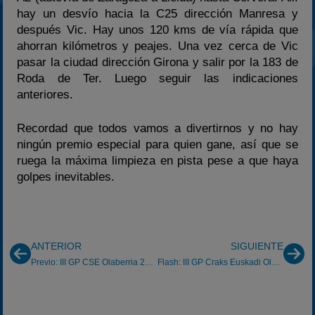
hay un desvío hacia la C25 dirección Manresa y
después Vic. Hay unos 120 kms de vía rápida que
ahorran kilómetros y peajes. Una vez cerca de Vic
pasar la ciudad dirección Girona y salir por la 183 de
Roda de Ter. Luego seguir las indicaciones
anteriores.
Recordad que todos vamos a divertirnos y no hay
ningún premio especial para quien gane, así que se
ruega la máxima limpieza en pista pese a que haya
golpes inevitables.
ANTERIOR
SIGUIENTE
Previo: III GP CSE Olaberria 27/05/2012
Flash: III GP Craks Euskadi Olaberria 27/05/2012