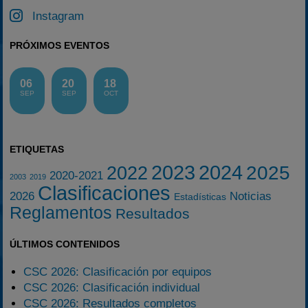
Instagram
PRÓXIMOS EVENTOS
06
20
18
SEP
SEP
OCT
ETIQUETAS
2023
2024
2025
2022
2020-2021
2003
2019
Clasificaciones
2026
Noticias
Estadísticas
Reglamentos
Resultados
ÚLTIMOS CONTENIDOS
CSC 2026: Clasificación por equipos
CSC 2026: Clasificación individual
CSC 2026: Resultados completos