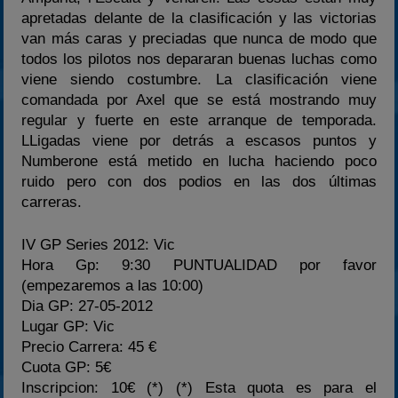
apretadas delante de la clasificación y las victorias
2024
van más caras y preciadas que nunca de modo que
2025
todos los pilotos nos depararan buenas luchas como
viene siendo costumbre. La clasificación viene
Estadísticas
comandada por Axel que se está mostrando muy
Preguntas Frecuentes
regular y fuerte en este arranque de temporada.
LLigadas viene por detrás a escasos puntos y
Numberone está metido en lucha haciendo poco
ruido pero con dos podios en las dos últimas
carreras.
IV GP Series 2012: Vic
Hora Gp: 9:30 PUNTUALIDAD por favor
(empezaremos a las 10:00)
Dia GP: 27-05-2012
Lugar GP: Vic
Precio Carrera: 45 €
Cuota GP: 5€
Inscripcion: 10€ (*) (*) Esta quota es para el