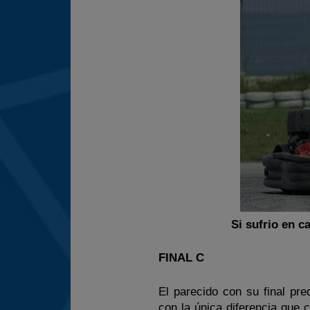
Si sufrio en c
FINAL C
El parecido con su final pre
con la única diferencia que 