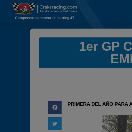
Campeonato amateur de karting 4T
1er GP 
EM
PRIMERA DEL AÑO PARA 