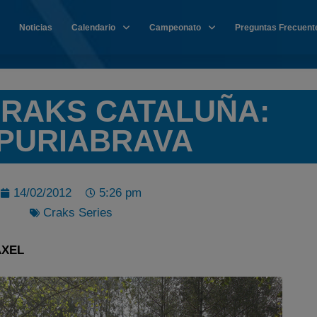
Noticias
Calendario
Campeonato
Preguntas Frecuent
CRAKS CATALUÑA:
PURIABRAVA
14/02/2012
5:26 pm
Craks Series
AXEL