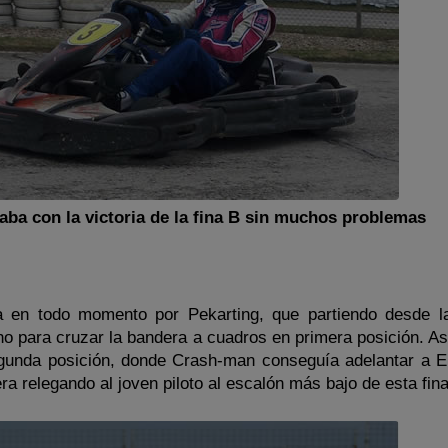
zaba con la victoria de la fina B sin muchos problemas
da en todo momento por Pekarting, que partiendo desde l
o para cruzar la bandera a cuadros en primera posición. Así
gunda posición, donde Crash-man conseguía adelantar a El
a relegando al joven piloto al escalón más bajo de esta fina