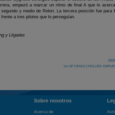
carrera, empezó a marcar un ritmo de final A que lo acerca
n segundo y medio de Rolori. La tercera posición fue para 
 frente a tres pilotos que lo perseguían.
ng y Lligadas
SIG
1er GP CRAKS CATALUÑA: EMPUR
Sobre nosotros
Le
Acerca de
Avis