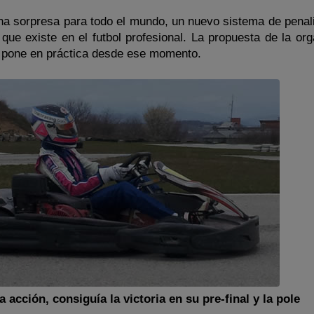
a sorpresa para todo el mundo, un nuevo sistema de penal
 que existe en el futbol profesional. La propuesta de la or
e pone en práctica desde ese momento.
 acción, consiguía la victoria en su pre-final y la pole