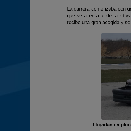
La carrera comenzaba con un
que se acerca al de tarjetas
recibe una gran acogida y s
Lligadas en plena