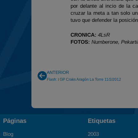
por delante al incio de la 
cruzar la meta a tan solo u
tuvo que defender la posición
CRONICA:
4LsR
FOTOS:
Numberone, Pekarti
ANTERIOR
Flash: I GP Craks Aragón La Torre 11/2/2012
Páginas
Etiquetas
Blog
2003