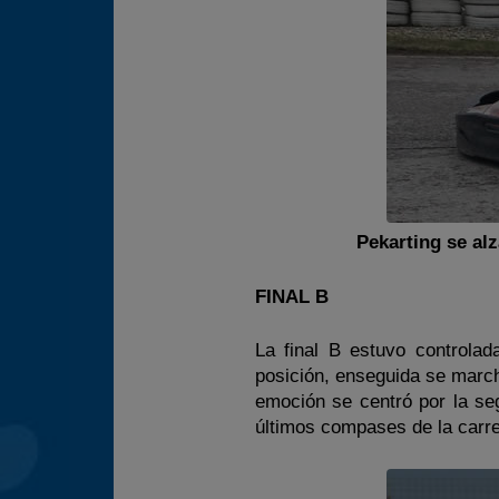
Pekarting se al
FINAL B
La final B estuvo controla
posición, enseguida se march
emoción se centró por la se
últimos compases de la carrer