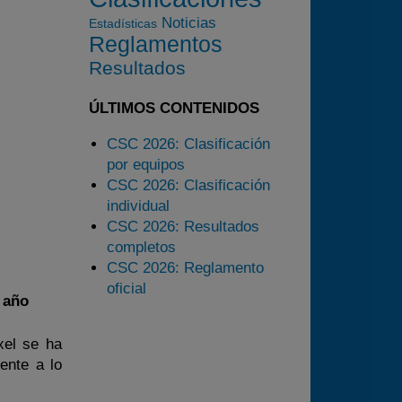
2024
Noticias
Estadísticas
Reglamentos
2025
Resultados
Estadísticas
Preguntas Frecuentes
ÚLTIMOS CONTENIDOS
CSC 2026: Clasificación
por equipos
CSC 2026: Clasificación
individual
CSC 2026: Resultados
completos
CSC 2026: Reglamento
oficial
l año
xel se ha
ente a lo