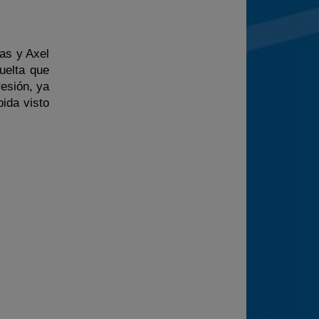
as y Axel
uelta que
resión, ya
ida visto