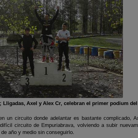
; Lligadas, Axel y Alex Cr, celebran el primer podium de
n un circuito donde adelantar es bastante complicado, A
 difícil circuito de Empuriabrava, volviendo a subir nuevam
de año y medio sin conseguirlo.