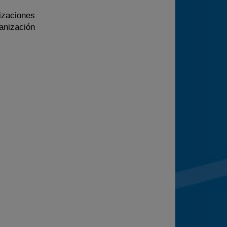
izaciones
ganización