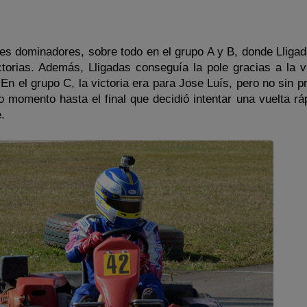
des dominadores, sobre todo en el grupo A y B, donde Lligad
torias. Además, Lligadas conseguía la pole gracias a la v
En el grupo C, la victoria era para Jose Luís, pero no sin p
momento hasta el final que decidió intentar una vuelta ráp
.