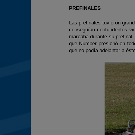
PREFINALES
Las prefinales tuvieron gran
conseguían contundentes vic
marcaba durante su prefinal. 
que Number presionó en todo 
que no podía adelantar a éste