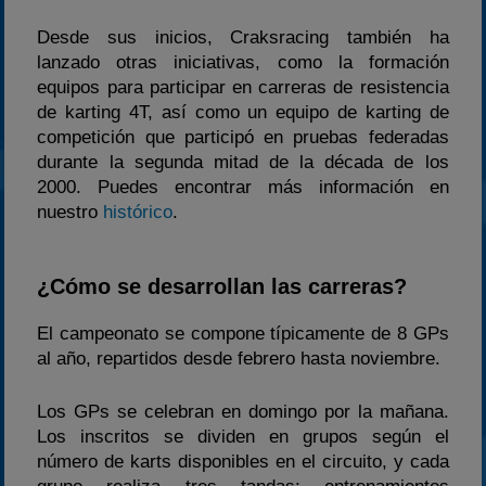
2023
Desde sus inicios, Craksracing también ha
2024
lanzado otras iniciativas, como la formación
2025
equipos para participar en carreras de resistencia
Estadísticas
de karting 4T, así como un equipo de karting de
competición que participó en pruebas federadas
Preguntas Frecuentes
durante la segunda mitad de la década de los
2000. Puedes encontrar más información en
nuestro
histórico
.
¿Cómo se desarrollan las carreras?
El campeonato se compone típicamente de 8 GPs
al año, repartidos desde febrero hasta noviembre.
Los GPs se celebran en domingo por la mañana.
Los inscritos se dividen en grupos según el
número de karts disponibles en el circuito, y cada