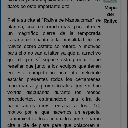
2023
datos de esta importante cita
Mapa
del
2024
Fiel a su cita el “Rallye de Maspalomas” se
Rallye
2025
plantea, una temporada más, para ofrecer
Estadísticas
un magnífico cierre de la temporada
canaria en cuanto a la modalidad de los
Preguntas Frecuentes
rallyes sobre asfalto se refiere. Y motivos
para ello no van a faltar ya que al atractivo
que de por sí supone esta prueba cabe
reseñar que junto a los equipos que tienen
en esta competición una cita ineludible
estarán presentes todos los certámenes
monomarca y promocionales que se han
venido disputando durante los meses
precedentes, estimándose una cifra de
participantes muy cercana a los 150,
motivo por el que hacemos un especial
llamamiento a los aficionados que se darán
cita a pie de pista para que colaboren al