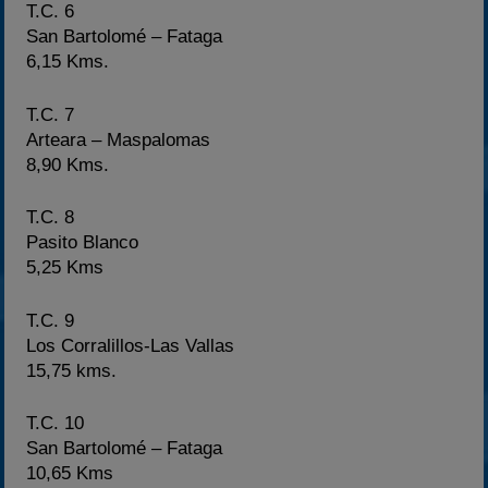
T.C. 6
San Bartolomé – Fataga
6,15 Kms.
T.C. 7
Arteara – Maspalomas
8,90 Kms.
T.C. 8
Pasito Blanco
5,25 Kms
T.C. 9
Los Corralillos-Las Vallas
15,75 kms.
T.C. 10
San Bartolomé – Fataga
10,65 Kms