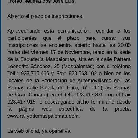
Trofeo Neumáticos José Luis.
Abierto el plazo de inscripciones.
Aprovechando esta comunicación, recordar a los
participantes que el plazo para cursar sus
inscripciones se encuentra abierto hasta las 20:00
horas del Viernes 17 de Noviembre, tanto en la sede
de la Escudería Maspalomas, sita en la calle Partera
Leonorita Sánchez, 25 (Maspalomas) con el teléfono
Telf.: 928.765.466 y Fax: 928.563.102 o bien en los
locales de la Federación de Automovilismo de Las
Palmas calle Batalla del Ebro, 67 – 1º (Las Palmas
de Gran Canaria) en el Telf. 928.417.879 con el Fax
928.417.915. o descargando dicho formulario desde
la página web específica de la prueba
www.rallyedemaspalomas.com.
La web oficial, ya operativa