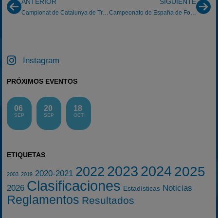
ANTERIOR
SIGUIENTE
Campionat de Catalunya de Trial 4×4: Trial de Gurb
Campeonato de España de Formula 3: Valencia (6ª pr
Instagram
PRÓXIMOS EVENTOS
06
20
18
SEP
SEP
OCT
ETIQUETAS
2023
2024
2025
2022
2020-2021
2003
2019
Clasificaciones
2026
Noticias
Estadísticas
Reglamentos
Resultados