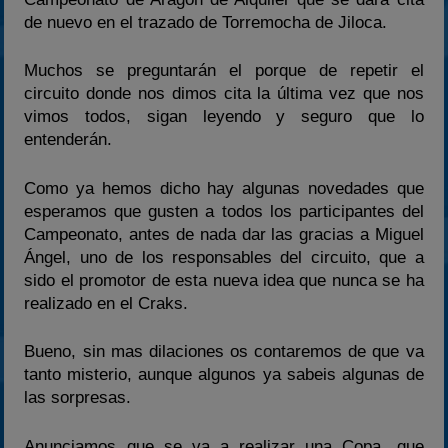
2024
de nuevo en el trazado de Torremocha de Jiloca.
2025
Muchos se preguntarán el porque de repetir el
Estadísticas
circuito donde nos dimos cita la última vez que nos
Preguntas Frecuentes
vimos todos, sigan leyendo y seguro que lo
entenderán.
Como ya hemos dicho hay algunas novedades que
esperamos que gusten a todos los participantes del
Campeonato, antes de nada dar las gracias a Miguel
Ángel, uno de los responsables del circuito, que a
sido el promotor de esta nueva idea que nunca se ha
realizado en el Craks.
Bueno, sin mas dilaciones os contaremos de que va
tanto misterio, aunque algunos ya sabeis algunas de
las sorpresas.
Anunciamos que se va a realizar una Copa, que