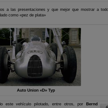
os a las presentaciones y que mejor que mostrar a todo
odado como «pez de plata»
Auto Union «D» Typ
 este vehículo pilotado, entre otros, por
Bernd