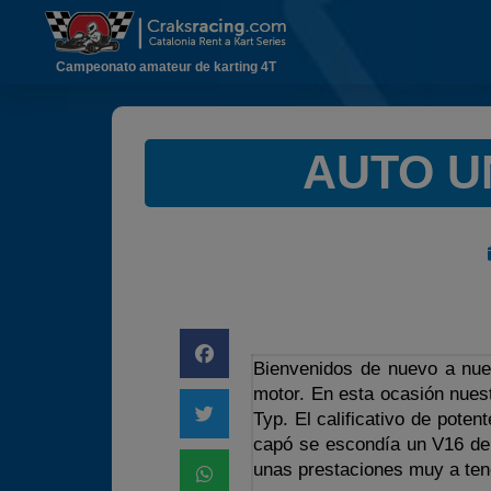
Campeonato amateur de karting 4T
AUTO UN
Bienvenidos de nuevo a nue
motor. En esta ocasión nuest
Typ. El calificativo de pote
capó se escondía un V16 de
unas prestaciones muy a ten