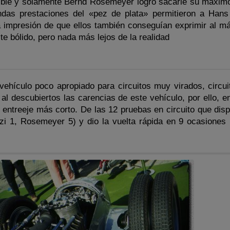
sible y sólamente Bernd Rosemeyer logró sacarle su máximo
das prestaciones del «pez de plata» permitieron a Hans
la impresión de que ellos también conseguían exprimir al m
te bólido, pero nada más lejos de la realidad
vehículo poco apropiado para circuitos muy virados, circu
l descubiertos las carencias de este vehículo, por ello, e
 entreeje más corto. De las 12 pruebas en circuito que disp
zi 1, Rosemeyer 5) y dio la vuelta rápida en 9 ocasiones 