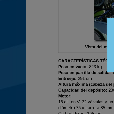
Vista del mot
CARACTERÍSTICAS TÉCNI
Peso en vacío:
823 kg
Peso en parrilla de salida:
1
Entreeje:
291 cm
Altura máxima (cabeza del p
Capacidad del depósito:
230
Motor:
16 cil. en V; 32 válvulas y un
diámetro 75 x carrera 85 mm
Carburadores: 2 Solex