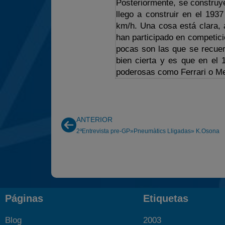
Posteriormente, se construye
llego a construir en el 193
km/h. Una cosa está clara, 
han participado en competici
pocas son las que se recuer
bien cierta y es que en el
poderosas como Ferrari o M
ANTERIOR
2ªEntrevista pre-GP»Pneumàtics Lligadas» K.Osona
Páginas
Etiquetas
Blog
2003