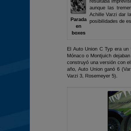
resultaba imprevi
aunque las tremen
Achille Varzi dar 
Parada
posibilidades de es
en
boxes
El Auto Union C Typ era un 
Mónaco o Montjuich dejaban a
construyó una versión con el
año, Auto Union ganó 6 (Var
Varzi 3, Rosemeyer 5).