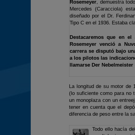
Rosemeyer
, demuestra tod
Mercedes (Caracciola) est
diseñado por el Dr. Ferdin
Tipo C en el 1936. Estaba cla
Destacaremos que en el a
Rosemeyer venció a Nuvo
carrera se disputó bajo un
a los pilotos las indicacio
llamarse Der Nebelmeister 
La longitud de su motor de 
(lo suficiente como para no 
un monoplaza con un entreej
tener en cuenta que el depó
diferencia de peso entre la s
Todo ello hacía de