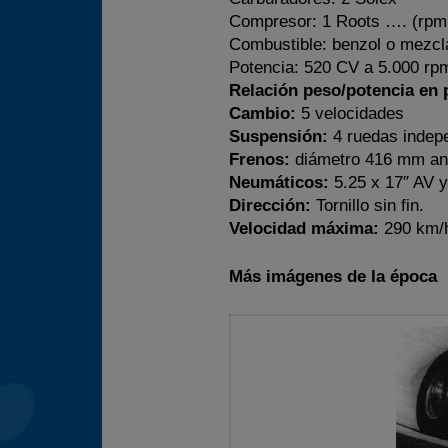
Compresor: 1 Roots …. (rpm 
Combustible: benzol o mezcl
Potencia: 520 CV a 5.000 rp
Relación peso/potencia en p
Cambio:
5 velocidades
Suspensión:
4 ruedas indepe
Frenos:
diámetro 416 mm an
Neumáticos:
5.25 x 17″ AV y
Dirección:
Tornillo sin fin.
Velocidad máxima:
290 km/
Más imágenes de la época