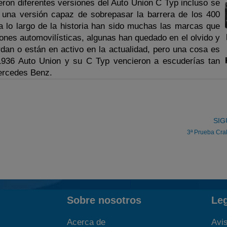
ron diferentes versiones del Auto Union C Typ incluso se
7 una versión capaz de sobrepasar la barrera de los 400
a lo largo de la historia han sido muchas las marcas que
ones automovilísticas, algunas han quedado en el olvido y
dan o están en activo en la actualidad, pero una cosa es
 1936 Auto Union y su C Typ vencieron a escuderías tan
ercedes Benz.
SIG
3ª Prueba Crak
Sobre nosotros
Le
Acerca de
Avis