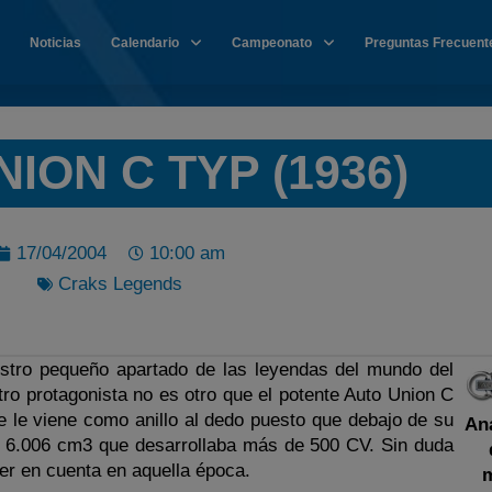
Noticias
Calendario
Campeonato
Preguntas Frecuent
ION C TYP (1936)
17/04/2004
10:00 am
Craks Legends
stro pequeño apartado de las leyendas del mundo del
ro protagonista no es otro que el potente Auto Union C
nte le viene como anillo al dedo puesto que debajo de su
An
 6.006 cm3 que desarrollaba más de 500 CV. Sin duda
er en cuenta en aquella época.