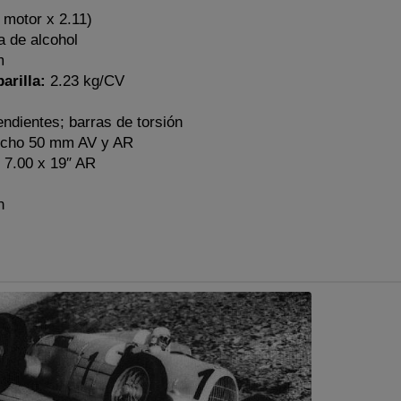
motor x 2.11)
a de alcohol
m
arilla:
2.23 kg/CV
ndientes; barras de torsión
cho 50 mm AV y AR
 7.00 x 19″ AR
h