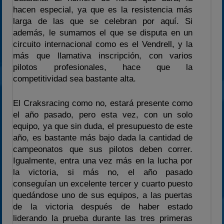
2023
hacen especial, ya que es la resistencia más
2024
larga de las que se celebran por aquí. Si
además, le sumamos el que se disputa en un
2025
circuito internacional como es el Vendrell, y la
Estadísticas
más que llamativa inscripción, con varios
Preguntas Frecuentes
pilotos profesionales, hace que la
competitividad sea bastante alta.
El Craksracing como no, estará presente como
el año pasado, pero esta vez, con un solo
equipo, ya que sin duda, el presupuesto de este
año, es bastante más bajo dada la cantidad de
campeonatos que sus pilotos deben correr.
Igualmente, entra una vez más en la lucha por
la victoria, si más no, el año pasado
conseguían un excelente tercer y cuarto puesto
quedándose uno de sus equipos, a las puertas
de la victoria después de haber estado
liderando la prueba durante las tres primeras