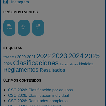
Instagram
PRÓXIMOS EVENTOS
06
20
18
SEP
SEP
OCT
ETIQUETAS
2023
2024
2025
2022
2020-2021
2003
2019
Clasificaciones
2026
Noticias
Estadísticas
Reglamentos
Resultados
ÚLTIMOS CONTENIDOS
CSC 2026: Clasificación por equipos
CSC 2026: Clasificación individual
CSC 2026: Resultados completos