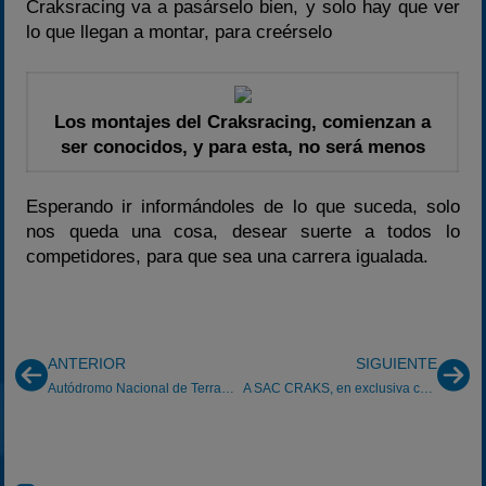
Craksracing va a pasárselo bien, y solo hay que ver
lo que llegan a montar, para creérselo
Los montajes del Craksracing, comienzan a
ser conocidos, y para esta, no será menos
Esperando ir informándoles de lo que suceda, solo
nos queda una cosa, desear suerte a todos lo
competidores, para que sea una carrera igualada.
ANTERIOR
SIGUIENTE
Autódromo Nacional de Terramar-Sitges
A SAC CRAKS, en exclusiva con Crash-man