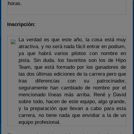
horas.
Inscripción:
La verdad es que este año, la cosa está muy
atractiva, y no será nada fácil entrar en podium,
ya que habrá varios pilotos con nombre en
pista. Sin duda, los favoritos son los de Hipo
Team, que está formado por los ganadores de
las dos últimas ediciones de la carrera pero que
tras diferencias con su patrocinador,
seguramente han cambiado de nombre por el
mencionado líneas más arriba. René y David
sobre todo, hacen de este equipo, algo grande,
y la preparación que llevan a cabo para esta
carrera, no tiene nada que envidiar a la de un
equipo profesional.