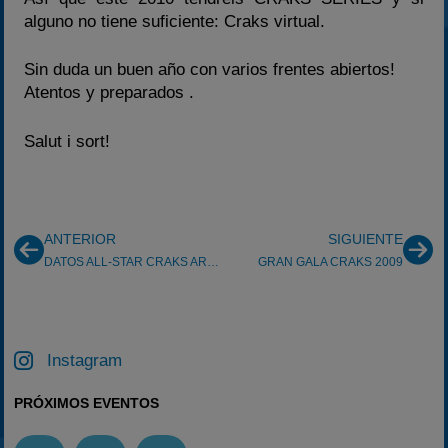
alguno no tiene suficiente: Craks virtual.
Sin duda un buen año con varios frentes abiertos!
Atentos y preparados .
Salut i sort!
ANTERIOR
SIGUIENTE
DATOS ALL-STAR CRAKS ARAGON 2010
GRAN GALA CRAKS 2009
Instagram
PRÓXIMOS EVENTOS