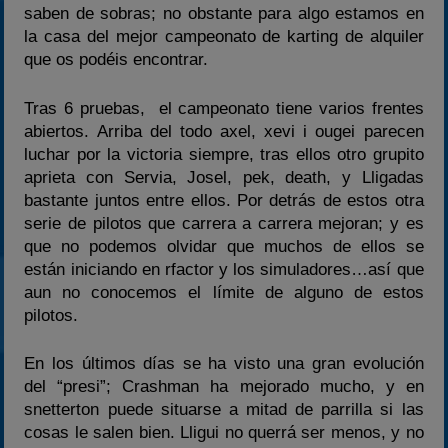
saben de sobras; no obstante para algo estamos en
la casa del mejor campeonato de karting de alquiler
que os podéis encontrar.
Tras 6 pruebas, el campeonato tiene varios frentes
abiertos. Arriba del todo axel, xevi i ougei parecen
luchar por la victoria siempre, tras ellos otro grupito
aprieta con Servia, Josel, pek, death, y Lligadas
bastante juntos entre ellos. Por detrás de estos otra
serie de pilotos que carrera a carrera mejoran; y es
que no podemos olvidar que muchos de ellos se
están iniciando en rfactor y los simuladores…así que
aun no conocemos el límite de alguno de estos
pilotos.
En los últimos días se ha visto una gran evolución
del “presi”; Crashman ha mejorado mucho, y en
snetterton puede situarse a mitad de parrilla si las
cosas le salen bien. Lligui no querrá ser menos, y no