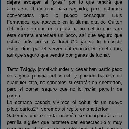
dejará escapar al “presi” por lo que tendrá que
apretarse el cinturón para seguirlo, pero estamos
convencidos que lo puede conseguir. Lluis
Fernandez que apareció en la última cita de Oulton
del tirón sin conocer la pista ha prometido que para
esta carrera entrenará un poco, así que seguro que
estará más arriba. A Jordi_CR ya se le ha visto
estos días por el server entrenando en snetterton,
así que seguro que vendrá con ganas de luchar.
Tanto Twiggy, jomalk,thunder y cesar han participado
en alguna prueba del vitual, y pueden hacerlo en
cualquier otra, no sabemos si estarán en snetterton,
pero si corren seguro que no lo harán para ir de
paseo.
La semana pasada vivimos el debut de un nuevo
piloto,carlos27, veremos si repite en snetterton.
Sabemos que en esta ocasión se incorporara a la
parrilla alguien que promete dar espectáculo y muy
querido en el craks, no es otro que kitkart, que ya