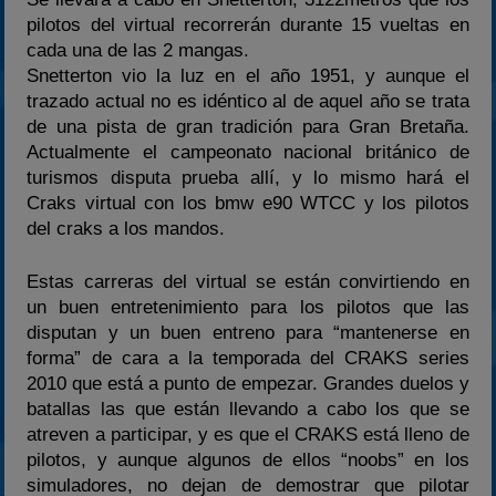
pilotos del virtual recorrerán durante 15 vueltas en
2024
cada una de las 2 mangas.
2025
Snetterton vio la luz en el año 1951, y aunque el
Estadísticas
trazado actual no es idéntico al de aquel año se trata
de una pista de gran tradición para Gran Bretaña.
Preguntas Frecuentes
Actualmente el campeonato nacional británico de
turismos disputa prueba allí, y lo mismo hará el
Craks virtual con los bmw e90 WTCC y los pilotos
del craks a los mandos.
Estas carreras del virtual se están convirtiendo en
un buen entretenimiento para los pilotos que las
disputan y un buen entreno para “mantenerse en
forma” de cara a la temporada del CRAKS series
2010 que está a punto de empezar. Grandes duelos y
batallas las que están llevando a cabo los que se
atreven a participar, y es que el CRAKS está lleno de
pilotos, y aunque algunos de ellos “noobs” en los
simuladores, no dejan de demostrar que pilotar