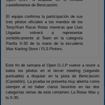
2023
castellonense de Benicassim.
2024
2025
El equipo confirma la participación de sus
tres pilotos oficiales a los mandos de los
Estadísticas
Tony//Kart Racer Rotax mientras que Lluis
Preguntas Frecuentes
Lligadas volverá a representar
simbólicamente al Team en la categroía
Parilla X-30 de la mano de la escuderia
Max Karting Store / FLS Pintors.
Este fin de semana el Open O.J.P vuelve a reunir a
todos los pilotos en el tercer meeting (segundo
puntuable) a disputar en la pista de Benicássim
(Castellón). La prueba se presenta muy abierta como
siempre al no haber claros favoritos en las dos
categorías reinas de este certamen: La Rotax Max y
la X-30.