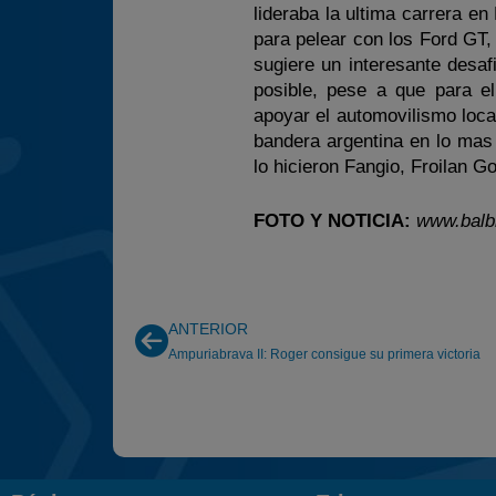
lideraba la ultima carrera en
para pelear con los Ford GT,
sugiere un interesante desa
posible, pese a que para e
apoyar el automovilismo loca
bandera argentina en lo mas 
lo hicieron Fangio, Froilan G
FOTO Y NOTICIA:
www.balb
ANTERIOR
Ampuriabrava II: Roger consigue su primera victoria