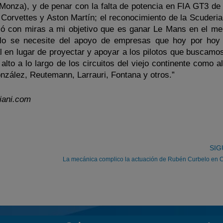
 Monza), y de penar con la falta de potencia en FIA GT3 de 
 Corvettes y Aston Martín; el reconocimiento de la Scuderia
fió con miras a mi objetivo que es ganar Le Mans en el me
llo se necesite del apoyo de empresas que hoy por hoy 
l en lugar de proyectar y apoyar a los pilotos que buscamos
alto a lo largo de los circuitos del viejo continente como 
onzález, Reutemann, Larrauri, Fontana y otros.”
iani.com
SIG
La mecánica complico la actuación de Rubén Curbelo en 