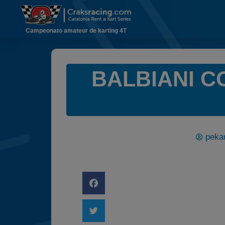
Campeonato amateur de karting 4T
BALBIANI C
pekar