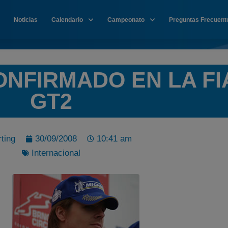
Noticias
Calendario
Campeonato
Preguntas Frecuent
ONFIRMADO EN LA FI
GT2
ting
30/09/2008
10:41 am
Internacional