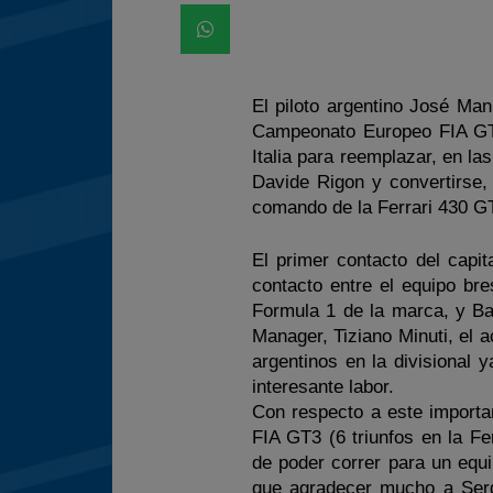
El piloto argentino José Ma
Campeonato Europeo FIA GT3
Italia para reemplazar, en la
Davide Rigon y convertirse
comando de la Ferrari 430 GT
El primer contacto del capita
contacto entre el equipo bre
Formula 1 de la marca, y Ba
Manager, Tiziano Minuti, el 
argentinos en la divisional
interesante labor.
Con respecto a este importan
FIA GT3 (6 triunfos en la Fe
de poder correr para un equ
que agradecer mucho a Ser