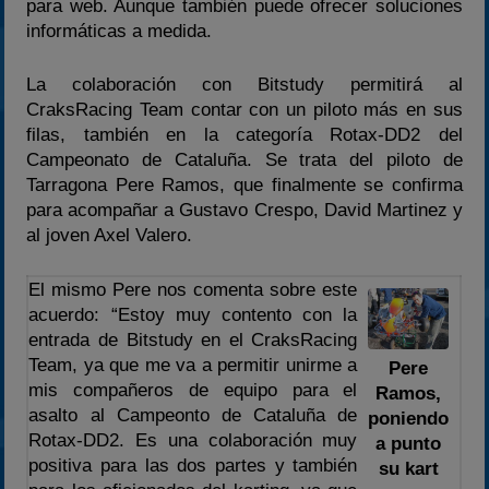
para web. Aunque también puede ofrecer soluciones
informáticas a medida.
La colaboración con Bitstudy permitirá al
CraksRacing Team contar con un piloto más en sus
filas, también en la categoría Rotax-DD2 del
Campeonato de Cataluña. Se trata del piloto de
Tarragona Pere Ramos, que finalmente se confirma
para acompañar a Gustavo Crespo, David Martinez y
al joven Axel Valero.
El mismo Pere nos comenta sobre este
acuerdo: “Estoy muy contento con la
entrada de Bitstudy en el CraksRacing
Team, ya que me va a permitir unirme a
Pere
mis compañeros de equipo para el
Ramos,
asalto al Campeonto de Cataluña de
poniendo
Rotax-DD2. Es una colaboración muy
a punto
positiva para las dos partes y también
su kart