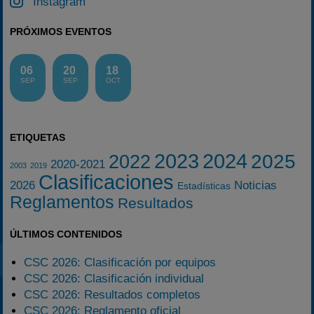
Instagram
PRÓXIMOS EVENTOS
06
20
18
SEP
SEP
OCT
ETIQUETAS
2023
2024
2025
2022
2020-2021
2003
2019
Clasificaciones
2026
Noticias
Estadísticas
Reglamentos
Resultados
ÚLTIMOS CONTENIDOS
CSC 2026: Clasificación por equipos
CSC 2026: Clasificación individual
CSC 2026: Resultados completos
CSC 2026: Reglamento oficial