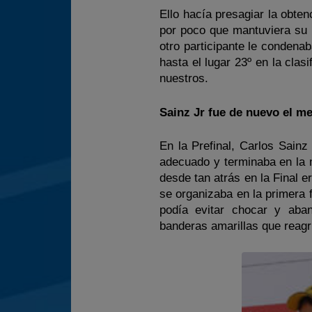
Ello hacía presagiar la obten
por poco que mantuviera su 
otro participante le condenab
hasta el lugar 23º en la clas
nuestros.
Sainz Jr fue de nuevo el m
En la Prefinal, Carlos Sain
adecuado y terminaba en la m
desde tan atrás en la Final e
se organizaba en la primera 
podía evitar chocar y aba
banderas amarillas que reagr