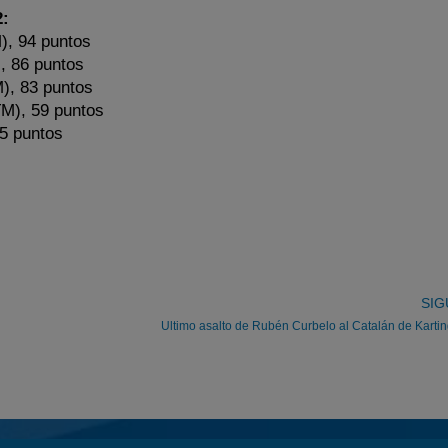
:
), 94 puntos
, 86 puntos
), 83 puntos
TM), 59 puntos
55 puntos
SIG
Ultimo asalto de Rubén Curbelo al Catalán de Karti