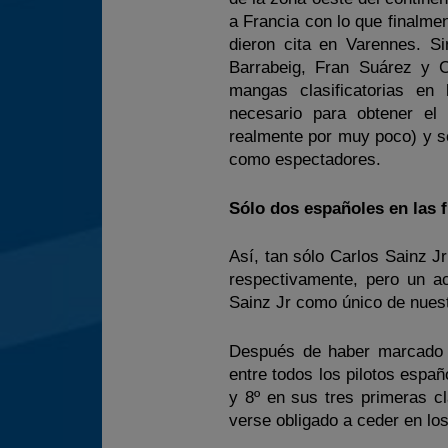
a Francia con lo que finalme
dieron cita en Varennes. S
Barrabeig, Fran Suárez y C
mangas clasificatorias en
necesario para obtener el 
realmente por muy poco) y s
como espectadores.
Sólo dos españoles en las f
Así, tan sólo Carlos Sainz J
respectivamente, pero un ac
Sainz Jr como único de nuestr
Después de haber marcado e
entre todos los pilotos espa
y 8º en sus tres primeras cl
verse obligado a ceder en los