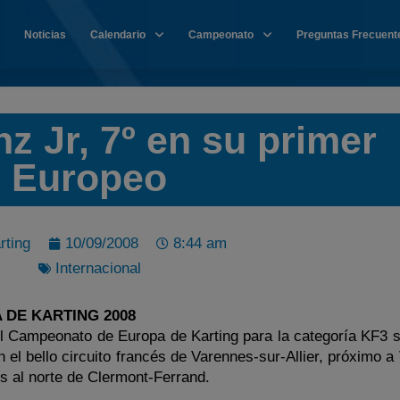
Noticias
Calendario
Campeonato
Preguntas Frecuent
z Jr, 7º en su primer
Europeo
rting
10/09/2008
8:44 am
Internacional
DE KARTING 2008
del Campeonato de Europa de Karting para la categoría KF3 s
el bello circuito francés de Varennes-sur-Allier, próximo a
s al norte de Clermont-Ferrand.