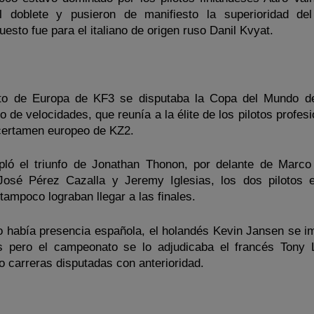
 doblete y pusieron de manifiesto la superioridad del
uesto fue para el italiano de origen ruso Danil Kvyat.
to de Europa de KF3 se disputaba la Copa del Mundo d
 de velocidades, que reunía a la élite de los pilotos profes
l certamen europeo de KZ2.
pló el triunfo de Jonathan Thonon, por delante de Marco
osé Pérez Cazalla y Jeremy Iglesias, los dos pilotos 
tampoco lograban llegar a las finales.
o había presencia española, el holandés Kevin Jansen se i
pero el campeonato se lo adjudicaba el francés Tony 
o carreras disputadas con anterioridad.