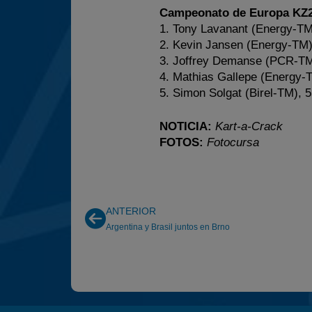
Campeonato de Europa KZ2
1. Tony Lavanant (Energy-TM
2. Kevin Jansen (Energy-TM)
3. Joffrey Demanse (PCR-TM
4. Mathias Gallepe (Energy-
5. Simon Solgat (Birel-TM), 
NOTICIA:
Kart-a-Crack
FOTOS:
Fotocursa
ANTERIOR
Argentina y Brasil juntos en Brno