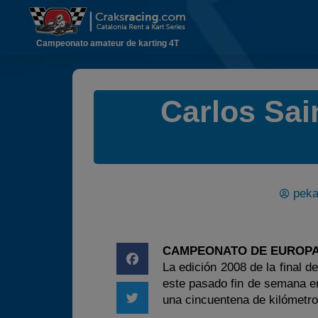
Campeonato amateur de karting 4T
Carlos Sain
peka
CAMPEONATO DE EUROPA 
La edición 2008 de la final 
este pasado fin de semana en 
una cincuentena de kilómetro