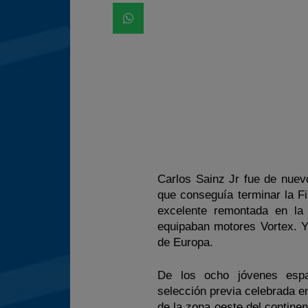
Carlos Sainz Jr fue de nuevo
que conseguía terminar la Fi
excelente remontada en la c
equipaban motores Vortex. Y
de Europa.
De los ocho jóvenes españ
selección previa celebrada en
de la zona oeste del contine