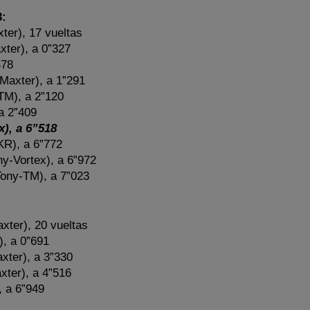
:
ter), 17 vueltas
xter), a 0”327
478
Maxter), a 1”291
TM), a 2”120
a 2”409
x), a 6”518
KR), a 6”772
ny-Vortex), a 6”972
ony-TM), a 7”023
ter), 20 vueltas
), a 0”691
xter), a 3”330
xter), a 4”516
 a 6”949