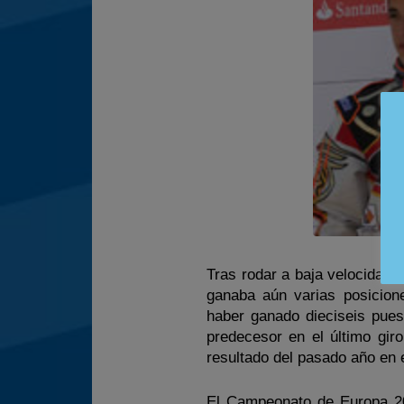
Tras rodar a baja velocidad 
ganaba aún varias posicione
haber ganado dieciseis pues
predecesor en el último gir
resultado del pasado año en 
El Campeonato de Europa 200