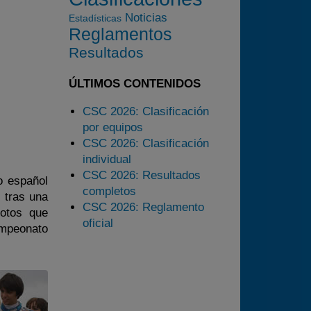
2024
Noticias
Estadísticas
Reglamentos
2025
Resultados
Estadísticas
Preguntas Frecuentes
ÚLTIMOS CONTENIDOS
CSC 2026: Clasificación
por equipos
CSC 2026: Clasificación
individual
CSC 2026: Resultados
o español
completos
o tras una
CSC 2026: Reglamento
lotos que
oficial
ampeonato