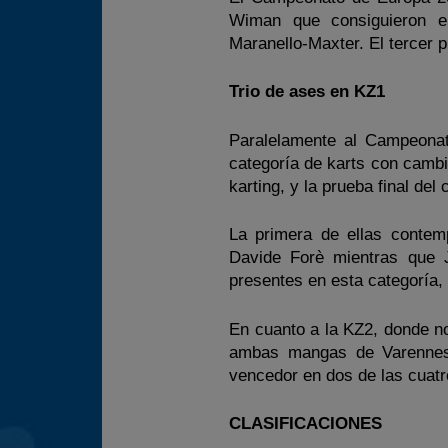
Wiman que consiguieron el
Maranello-Maxter. El tercer p
Trio de ases en KZ1
Paralelamente al Campeona
categoría de karts con cambio
karting, y la prueba final de
La primera de ellas contem
Davide Forè mientras que J
presentes en esta categoría, 
En cuanto a la KZ2, donde n
ambas mangas de Varennes 
vencedor en dos de las cuatr
CLASIFICACIONES