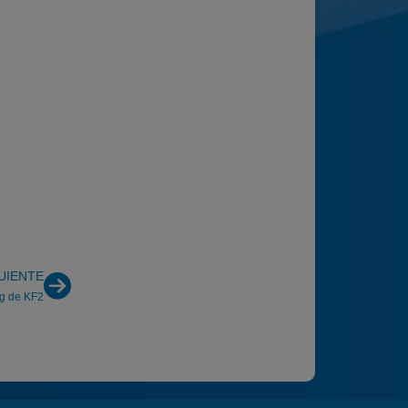
UIENTE
ng de KF2