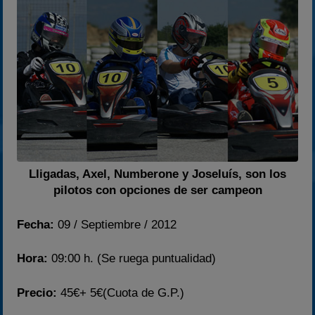
2023
2024
2025
Estadísticas
Preguntas Frecuentes
Lligadas, Axel, Numberone y Joseluís, son los
pilotos con opciones de ser campeon
Fecha:
09 / Septiembre / 2012
Hora:
09:00 h. (Se ruega puntualidad)
Precio:
45€+ 5€(Cuota de G.P.)