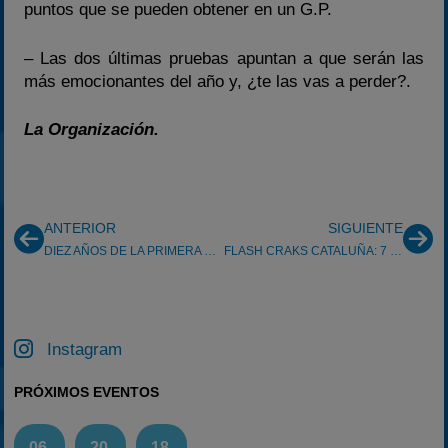
puntos que se pueden obtener en un G.P.
– Las dos últimas pruebas apuntan a que serán las
más emocionantes del año y, ¿te las vas a perder?.
La Organización.
ANTERIOR
SIGUIENTE
DIEZ AÑOS DE LA PRIMERA QUEDADA CRAKIANA
FLASH CRAKS CATALUÑA: 7 G.P. de Comarruga
Instagram
PRÓXIMOS EVENTOS
06
20
18