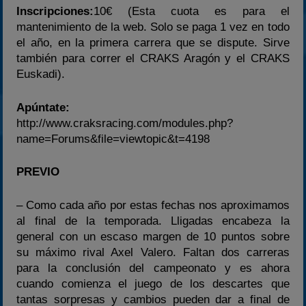
Inscripciones:
10€ (Esta cuota es para el
mantenimiento de la web. Solo se paga 1 vez en todo
el año, en la primera carrera que se dispute. Sirve
también para correr el CRAKS Aragón y el CRAKS
Euskadi).
Apúntate:
http://www.craksracing.com/modules.php?
name=Forums&file=viewtopic&t=4198
PREVIO
– Como cada año por estas fechas nos aproximamos
al final de la temporada. Lligadas encabeza la
general con un escaso margen de 10 puntos sobre
su máximo rival Axel Valero. Faltan dos carreras
para la conclusión del campeonato y es ahora
cuando comienza el juego de los descartes que
tantas sorpresas y cambios pueden dar a final de