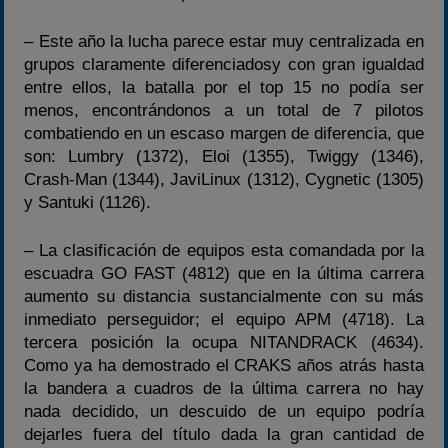
– Este año la lucha parece estar muy centralizada en
grupos claramente diferenciadosy con gran igualdad
entre ellos, la batalla por el top 15 no podía ser
menos, encontrándonos a un total de 7 pilotos
combatiendo en un escaso margen de diferencia, que
son: Lumbry (1372), Eloi (1355), Twiggy (1346),
Crash-Man (1344), JaviLinux (1312), Cygnetic (1305)
y Santuki (1126).
– La clasificación de equipos esta comandada por la
escuadra GO FAST (4812) que en la última carrera
aumento su distancia sustancialmente con su más
inmediato perseguidor; el equipo APM (4718). La
tercera posición la ocupa NITANDRACK (4634).
Como ya ha demostrado el CRAKS años atrás hasta
la bandera a cuadros de la última carrera no hay
nada decidido, un descuido de un equipo podría
dejarles fuera del título dada la gran cantidad de