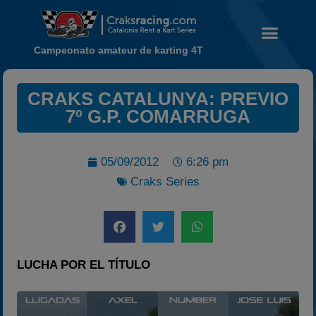
Campeonato amateur de karting 4T
CRAKS CATALUNYA: PREVIO
7º G.P. COMARRUGA
Noticias
Calendario
05/09/2012
6:26 pm
Temporada 2026
Craks Series
Carreras finalizadas
Campeonato
Temporada 2026
Temporadas anteriores
LUCHA POR EL TÍTULO
2020-2021
2022