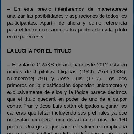
– En este previo intentaremos de manerabreve
analizar las posibilidades y aspiraciones de todos los
participantes. Apartir de ahora y como referencia
para el lector colocaremos los puntos de cada piloto
entre paréntesis.
LA LUCHA POR EL TÍTULO
– El volante CRAKS dorado para este 2012 está en
manos de 4 pilotos: Lligadas (1944), Axel (1934),
Numberone(1791) y Jose Luis (1717). Los dos
primeros en la clasificación dependen únicamente y
exclusivamente de ellos y la lógica parece decirnos
que el título quedará en poder de uno de ellos,por
contra Fran y Jose Luis están obligados a ganar las
carreras que faltan incluyendo sus prefinales ya que
necesitan recuperar una distancia de más de 150
puntos. Una gesta que parece realmente complicada
puescomo dificultad añadida tendrán que mirarse con