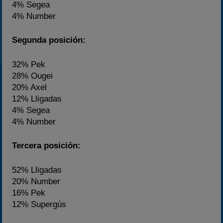
4% Segea
4% Number
Segunda posición:
32% Pek
28% Ougei
20% Axel
12% Lligadas
4% Segea
4% Number
Tercera posición:
52% Lligadas
20% Number
16% Pek
12% Supergús