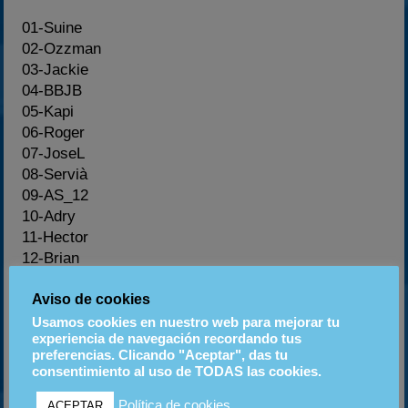
01-Suine
02-Ozzman
03-Jackie
04-BBJB
05-Kapi
06-Roger
07-JoseL
08-Servià
09-AS_12
10-Adry
11-Hector
12-Brian
13-Monty
14-Castán
Aviso de cookies
15-Veler
Usamos cookies en nuestro web para mejorar tu
experiencia de navegación recordando tus
16-Chanis
preferencias. Clicando "Aceptar", das tu
17-Number
consentimiento al uso de TODAS las cookies.
18-pokemon
19-kimitito_cr
Política de cookies
ACEPTAR