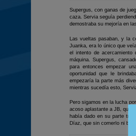
Supergus, con ganas de jueg
caza. Servia seguía perdiend
demostraba su mejoría en las
Las vueltas pasaban, y la c
Juanka, era lo único que ve
el intento de acercamiento
máquina. Supergus, cansado
para entonces empezar una 
oportunidad que le brinda
empezaría la parte más diver
mientras sucedía esto, Servi
Pero sigamos en la lucha po
acoso aplastante a JB, que c
había dado en su parte trase
Díaz, que sin comerlo ni bebe