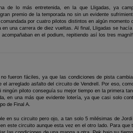
na de lo más entretenida, en la que Lligadas, ya cam
gran premio de la temporada no sin un evidente sufrimient
r comandada por cuatro pilotos distintos en algún momento d
 en una carrera de diez vueltas. Al final, Lligadas se hacía
o acompañaban en el podium, repitiendo así los tres magníf
, no fueron fáciles, ya que las condiciones de pista cambi
 el arreglado asfalto del circuito de Vendrell. Por eso, co
 ningún piloto conseguía su mejor tiempo en la primera tan
da, en una más que evidente lotería, ya que casi solo cont
po de Final A.
le en su circuito pero ojo, a tan solo 5 milésimas de Jordi
a en este circuito aunque esta vez en el otro lado. Para que
iar las condiciones de una manga a otra, Pek bajo su tiemp