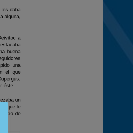
 les daba
a alguna,
eivitoc a
destacaba
una buena
eguidores
ápido una
n el que
Supergus,
r éste.
pezaba un
to que le
eficio de