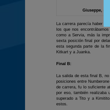
Giuseppe, en 
La carrera parecía haber te
los que nos encontrábamos 
como a Servia, más la impre
sexta posición final por de
esta segunda parte de la fi
Kitkart y a Juanka.
Final B:
La salida de esta final B, n
posiciones entre Numberone 
de carrera, fu lo suficiente
por eso, también realizaba 
superado a Tito y a Kimitit
estos.