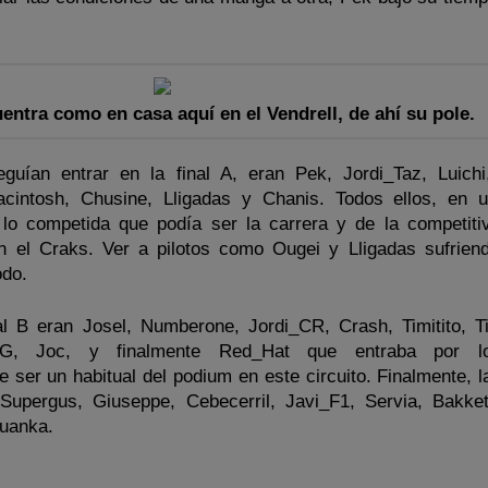
entra como en casa aquí en el Vendrell, de ahí su pole.
guían entrar en la final A, eran Pek, Jordi_Taz, Luichi
acintosh, Chusine, Lligadas y Chanis. Todos ellos, en
lo competida que podía ser la carrera y de la competiti
 el Craks. Ver a pilotos como Ougei y Lligadas sufrien
odo.
 B eran Josel, Numberone, Jordi_CR, Crash, Timitito, Ti
G, Joc, y finalmente Red_Hat que entraba por l
 ser un habitual del podium en este circuito. Finalmente, l
Supergus, Giuseppe, Cebecerril, Javi_F1, Servia, Bakket
Juanka.