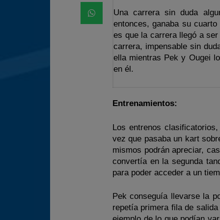
Una carrera sin duda algu
entonces, ganaba su cuarto 
es que la carrera llegó a se
carrera, impensable sin duda
ella mientras Pek y Ougei l
en él.
Entrenamientos:
Los entrenos clasificatorios
vez que pasaba un kart sobre
mismos podrán apreciar, casi
convertía en la segunda tan
para poder acceder a un tiem
Pek conseguía llevarse la po
repetía primera fila de salid
ejemplo de lo que podían var