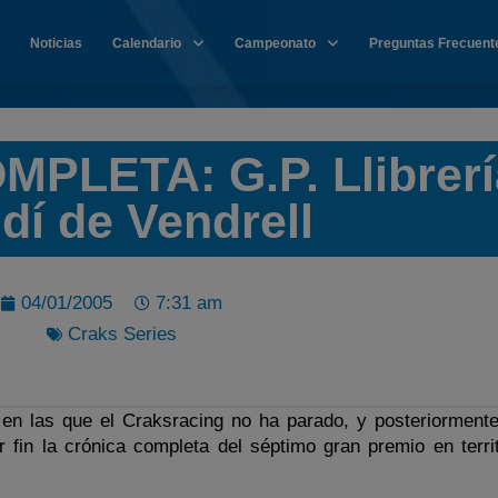
Noticias
Calendario
Campeonato
Preguntas Frecuent
PLETA: G.P. Llibrerí
dí de Vendrell
04/01/2005
7:31 am
Craks Series
en las que el Craksracing no ha parado, y posteriormente
r fin la crónica completa del séptimo gran premio en territ