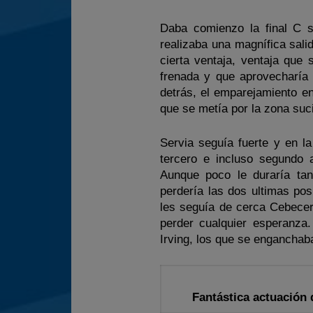
Daba comienzo la final C s
realizaba una magnífica sali
cierta ventaja, ventaja que
frenada y que aprovecharía 
detrás, el emparejamiento e
que se metía por la zona suc
Servia seguía fuerte y en l
tercero e incluso segundo 
Aunque poco le duraría tan
perdería las dos ultimas po
les seguía de cerca Cebecerr
perder cualquier esperanza.
Irving, los que se enganchab
Fantástica actuación 