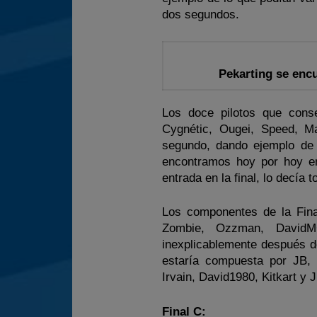
dos segundos.
Pekarting se encu
Los doce pilotos que conse
Cygnétic, Ougei, Speed, M
segundo, dando ejemplo de 
encontramos hoy por hoy en
entrada en la final, lo decía t
Los componentes de la Final
Zombie, Ozzman, DavidM
inexplicablemente después de
estaría compuesta por JB, 
Irvain, David1980, Kitkart y 
Final C: