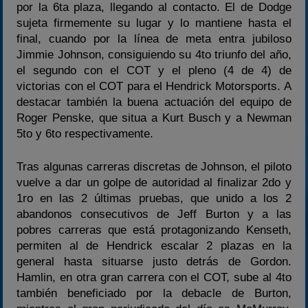
por la 6ta plaza, llegando al contacto. El de Dodge
sujeta firmemente su lugar y lo mantiene hasta el
final, cuando por la línea de meta entra jubiloso
Jimmie Johnson, consiguiendo su 4to triunfo del año,
el segundo con el COT y el pleno (4 de 4) de
victorias con el COT para el Hendrick Motorsports. A
destacar también la buena actuación del equipo de
Roger Penske, que situa a Kurt Busch y a Newman
5to y 6to respectivamente.
Tras algunas carreras discretas de Johnson, el piloto
vuelve a dar un golpe de autoridad al finalizar 2do y
1ro en las 2 últimas pruebas, que unido a los 2
abandonos consecutivos de Jeff Burton y a las
pobres carreras que está protagonizando Kenseth,
permiten al de Hendrick escalar 2 plazas en la
general hasta situarse justo detrás de Gordon.
Hamlin, en otra gran carrera con el COT, sube al 4to
también beneficiado por la debacle de Burton,