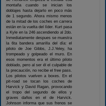
montaña cuando se inician los
doblajes hasta dejarlo en poco más
de 1 segundo. Ahora mismo menos
de la mitad de los coches en carrera
están en la vuelta del líder. Kurt pasa
a Kyle en la 246 ascendiendo al 2do.
Inmediatamente despues se muestra
la 6ta bandera amarilla del día: el
piloto de Joe Gibbs, J.J.Yeley, ha
trompeado y golpeado el muro. En
esos momentos era el último piloto
doblado, pero al ser él el culpable de
la precaución, no recibe el free pass.
Los pilotos vuelven a boxes. En el
pit-road se tocan los coches de
Harvick y David Ragan, provocando
el tropo del segundo de ellos y
graves daños en el de Harvick.
Johnson informa que sus frenos se