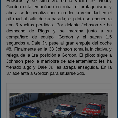
Edwards y se situa 3ro en la vuelta 19. Robby
Gordon está empeñado en robar el protagonismo y
ahora se le penaliza por exceder la velocidad en el
pit road al salir de su parada; el piloto se encuentra
con 3 vueltas perdidas. Por delante Johnson se ha
deshecho de Riggs y se marcha junto a su
compañero de equipo. Gordon y él sacan 1.5
segundos a Dale Jr. pese al gran empuje del coche
#8. Finalmente en la 33 Johnson toma la iniciativa y
relega de la 1ra posición a Gordon. El piloto sigue a
Johnson pero la maniobra de adelantamiento les ha
frenado algo y Dale Jr. les atrapa enseguida. En la
37 adelanta a Gordon para situarse 2do.