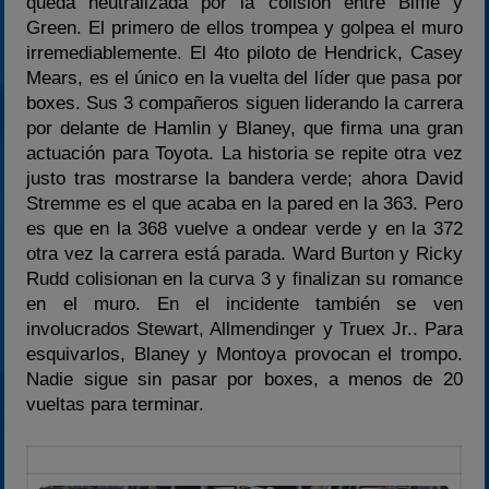
queda neutralizada por la colisión entre Biffle y
Green. El primero de ellos trompea y golpea el muro
irremediablemente. El 4to piloto de Hendrick, Casey
Mears, es el único en la vuelta del líder que pasa por
boxes. Sus 3 compañeros siguen liderando la carrera
por delante de Hamlin y Blaney, que firma una gran
actuación para Toyota. La historia se repite otra vez
justo tras mostrarse la bandera verde; ahora David
Stremme es el que acaba en la pared en la 363. Pero
es que en la 368 vuelve a ondear verde y en la 372
otra vez la carrera está parada. Ward Burton y Ricky
Rudd colisionan en la curva 3 y finalizan su romance
en el muro. En el incidente también se ven
involucrados Stewart, Allmendinger y Truex Jr.. Para
esquivarlos, Blaney y Montoya provocan el trompo.
Nadie sigue sin pasar por boxes, a menos de 20
vueltas para terminar.