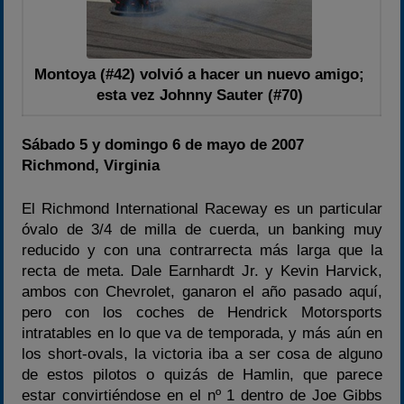
Montoya (#42) volvió a hacer un nuevo amigo;
esta vez Johnny Sauter (#70)
Sábado 5 y domingo 6 de mayo de 2007
Richmond, Virginia
El Richmond International Raceway es un particular
óvalo de 3/4 de milla de cuerda, un banking muy
reducido y con una contrarrecta más larga que la
recta de meta. Dale Earnhardt Jr. y Kevin Harvick,
ambos con Chevrolet, ganaron el año pasado aquí,
pero con los coches de Hendrick Motorsports
intratables en lo que va de temporada, y más aún en
los short-ovals, la victoria iba a ser cosa de alguno
de estos pilotos o quizás de Hamlin, que parece
estar convirtiéndose en el nº 1 dentro de Joe Gibbs