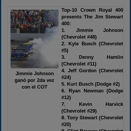
Top-10 Crown Royal 400
presents The Jim Stewart
400:
1. Jimmie Johnson
(Chevrolet #48)
2. Kyle Busch (Chevrolet
#5)
3. Denny Hamlin
(Chevrolet #11)
4. Jeff Gordon (Chevrolet
Jimmie Johnson
#24)
ganó por 2da vez
5. Kurt Busch (Dodge #2)
con el COT
6. Ryan Newman (Dodge
#12)
7. Kevin Harvick
(Chevrolet #29)
8. Tony Stewart (Chevrolet
#20)