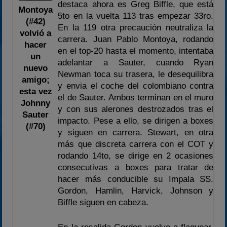
destaca ahora es Greg Biffle, que está
Montoya
5to en la vuelta 113 tras empezar 33ro.
(#42)
En la 119 otra precaución neutraliza la
volvió a
carrera. Juan Pablo Montoya, rodando
hacer
en el top-20 hasta el momento, intentaba
un
adelantar a Sauter, cuando Ryan
nuevo
Newman toca su trasera, le desequilibra
amigo;
y envia el coche del colombiano contra
esta vez
el de Sauter. Ambos terminan en el muro
Johnny
y con sus alerones destrozados tras el
Sauter
impacto. Pese a ello, se dirigen a boxes
(#70)
y siguen en carrera. Stewart, en otra
más que discreta carrera con el COT y
rodando 14to, se dirige en 2 ocasiones
consecutivas a boxes para tratar de
hacer más conducible su Impala SS.
Gordon, Hamlin, Harvick, Johnson y
Biffle siguen en cabeza.