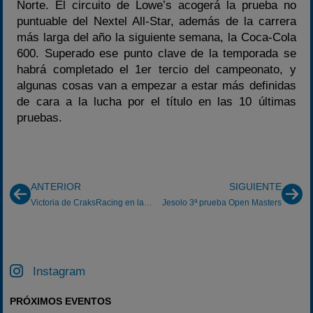
Norte. El circuito de Lowe’s acogerá la prueba no
puntuable del Nextel All-Star, además de la carrera
más larga del año la siguiente semana, la Coca-Cola
600. Superado ese punto clave de la temporada se
habrá completado el 1er tercio del campeonato, y
algunas cosas van a empezar a estar más definidas
de cara a la lucha por el título en las 10 últimas
pruebas.
ANTERIOR
SIGUIENTE
Victoria de CraksRacing en las 6h de Karting Vendrell:
Jesolo 3ª prueba Open Masters
Instagram
PRÓXIMOS EVENTOS