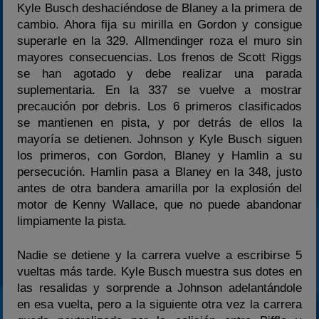
Kyle Busch deshaciéndose de Blaney a la primera de
cambio. Ahora fija su mirilla en Gordon y consigue
superarle en la 329. Allmendinger roza el muro sin
mayores consecuencias. Los frenos de Scott Riggs
se han agotado y debe realizar una parada
suplementaria. En la 337 se vuelve a mostrar
precaución por debris. Los 6 primeros clasificados
se mantienen en pista, y por detrás de ellos la
mayoría se detienen. Johnson y Kyle Busch siguen
los primeros, con Gordon, Blaney y Hamlin a su
persecución. Hamlin pasa a Blaney en la 348, justo
antes de otra bandera amarilla por la explosión del
motor de Kenny Wallace, que no puede abandonar
limpiamente la pista.
Nadie se detiene y la carrera vuelve a escribirse 5
vueltas más tarde. Kyle Busch muestra sus dotes en
las resalidas y sorprende a Johnson adelantándole
en esa vuelta, pero a la siguiente otra vez la carrera