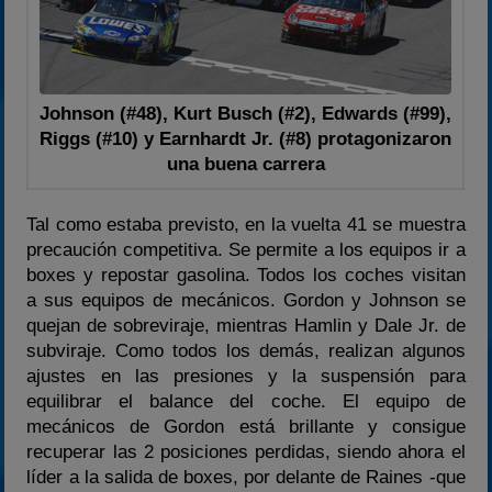
Johnson (#48), Kurt Busch (#2), Edwards (#99),
Riggs (#10) y Earnhardt Jr. (#8) protagonizaron
una buena carrera
Tal como estaba previsto, en la vuelta 41 se muestra
precaución competitiva. Se permite a los equipos ir a
boxes y repostar gasolina. Todos los coches visitan
a sus equipos de mecánicos. Gordon y Johnson se
quejan de sobreviraje, mientras Hamlin y Dale Jr. de
subviraje. Como todos los demás, realizan algunos
ajustes en las presiones y la suspensión para
equilibrar el balance del coche. El equipo de
mecánicos de Gordon está brillante y consigue
recuperar las 2 posiciones perdidas, siendo ahora el
líder a la salida de boxes, por delante de Raines -que