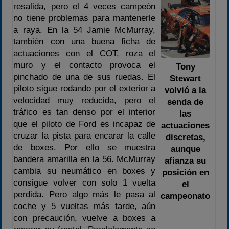
resalida, pero el 4 veces campeón
no tiene problemas para mantenerle
a raya. En la 54 Jamie McMurray,
también con una buena ficha de
actuaciones con el COT, roza el
muro y el contacto provoca el
Tony
pinchado de una de sus ruedas. El
Stewart
piloto sigue rodando por el exterior a
volvió a la
velocidad muy reducida, pero el
senda de
tráfico es tan denso por el interior
las
que el piloto de Ford es incapaz de
actuaciones
cruzar la pista para encarar la calle
discretas,
de boxes. Por ello se muestra
aunque
bandera amarilla en la 56. McMurray
afianza su
cambia su neumático en boxes y
posición en
consigue volver con solo 1 vuelta
el
perdida. Pero algo más le pasa al
campeonato
coche y 5 vueltas más tarde, aún
con precaución, vuelve a boxes a