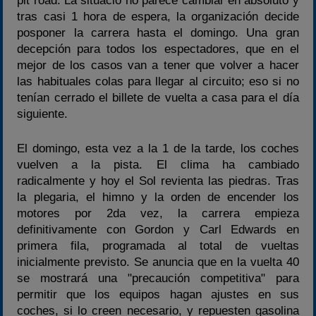
pit road. La situació no parece cambiar en absoluto y
tras casi 1 hora de espera, la organización decide
posponer la carrera hasta el domingo. Una gran
decepción para todos los espectadores, que en el
mejor de los casos van a tener que volver a hacer
las habituales colas para llegar al circuito; eso si no
tenían cerrado el billete de vuelta a casa para el día
siguiente.
El domingo, esta vez a la 1 de la tarde, los coches
vuelven a la pista. El clima ha cambiado
radicalmente y hoy el Sol revienta las piedras. Tras
la plegaria, el himno y la orden de encender los
motores por 2da vez, la carrera empieza
definitivamente con Gordon y Carl Edwards en
primera fila, programada al total de vueltas
inicialmente previsto. Se anuncia que en la vuelta 40
se mostrará una "precaución competitiva" para
permitir que los equipos hagan ajustes en sus
coches, si lo creen necesario, y repuesten gasolina