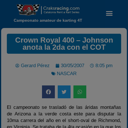
Campeonato amateur de karting 4T
Crown Royal 400 – Johnson
anota la 2da con el COT
Gerard Pérez
30/05/2007
8:05 pm
NASCAR
El campeonato se trasladó de las áridas montañas
de Arizona a la verde costa este para disputar la
Noticias
10ma carrera del año en el short-oval de Richmond,
en Virginia. Se trataba de la 4ta ocasión en la que los
Calendario