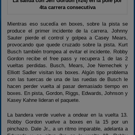
La salida con Jeff Gordon (#24) en la pole por
4ta carrera consecutiva
Mientras eso sucedía en boxes, sobre la pista se
produce el primer incidente de la carrera. Johnny
Sauter pierde el control y golpea a Casey Mears,
provocando que quede cruzado sobre la pista. Kurt
Busch también trompea al evitar el incidente. Robby
Gordon recibe el free pass y recupera 1 de las 2
vueltas perdidas. Busch, Mears, Joe Nemechek y
Elliott Sadler visitan los boxes. Algún tipo problema
con las tuercas de una de las ruedas de Busch le
hacen perder vuelta al pasar demasiado tiempo en
boxes. En pista, Gordon, Riggs, Edwards, Johnson y
Kasey Kahne lideran el paquete.
La bandera verde vuelve a ondear en la vuelta 13.
Robby Gordon vuelve a boxes en la 15 por un
pinchazo. Dale Jr., a un ritmo imparable, adelanta a