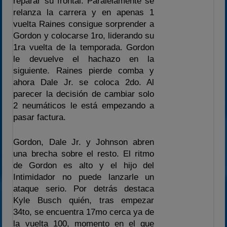
reparar su frontal. Paralelamente se
relanza la carrera y en apenas 1
vuelta Raines consigue sorprender a
Gordon y colocarse 1ro, liderando su
1ra vuelta de la temporada. Gordon
le devuelve el hachazo en la
siguiente. Raines pierde comba y
ahora Dale Jr. se coloca 2do. Al
parecer la decisión de cambiar solo
2 neumáticos le está empezando a
pasar factura.
Gordon, Dale Jr. y Johnson abren
una brecha sobre el resto. El ritmo
de Gordon es alto y el hijo del
Intimidador no puede lanzarle un
ataque serio. Por detrás destaca
Kyle Busch quién, tras empezar
34to, se encuentra 17mo cerca ya de
la vuelta 100, momento en el que