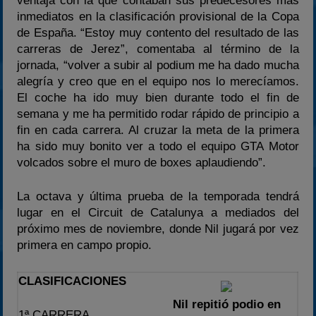
ventaja con la que contaban sus predecesores más
inmediatos en la clasificación provisional de la Copa
de España. “Estoy muy contento del resultado de las
carreras de Jerez”, comentaba al término de la
jornada, “volver a subir al podium me ha dado mucha
alegría y creo que en el equipo nos lo merecíamos.
El coche ha ido muy bien durante todo el fin de
semana y me ha permitido rodar rápido de principio a
fin en cada carrera. Al cruzar la meta de la primera
ha sido muy bonito ver a todo el equipo GTA Motor
volcados sobre el muro de boxes aplaudiendo”.
La octava y última prueba de la temporada tendrá
lugar en el Circuit de Catalunya a mediados del
próximo mes de noviembre, donde Nil jugará por vez
primera en campo propio.
CLASIFICACIONES
Nil repitió podio en
1ª CARRERA