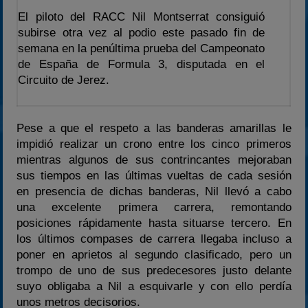
2023
El piloto del RACC Nil Montserrat consiguió
2024
subirse otra vez al podio este pasado fin de
semana en la penúltima prueba del Campeonato
2025
de España de Formula 3, disputada en el
Estadísticas
Circuito de Jerez.
Preguntas Frecuentes
Pese a que el respeto a las banderas amarillas le
impidió realizar un crono entre los cinco primeros
mientras algunos de sus contrincantes mejoraban
sus tiempos en las últimas vueltas de cada sesión
en presencia de dichas banderas, Nil llevó a cabo
una excelente primera carrera, remontando
posiciones rápidamente hasta situarse tercero. En
los últimos compases de carrera llegaba incluso a
poner en aprietos al segundo clasificado, pero un
trompo de uno de sus predecesores justo delante
suyo obligaba a Nil a esquivarle y con ello perdía
unos metros decisorios.