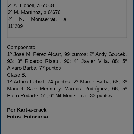
2º A. Llobell, a 6”068
3º M. Martínez, a 6”676
4º N. Montserrat, a
11”209
Campeonato:
1º José M. Pérez Aicart, 99 puntos; 2º Andy Soucek,
93; 3º Ricardo Risatti, 90; 4º Javier Villa, 88; 5º
Alvaro Barba, 77 puntos
Clase B:
1º Arturo Llobell, 74 puntos; 2º Marco Barba, 68; 3º
Manuel Saez-Merino y Marcos Rodríguez, 66; 5º
Piero Rodarte, 51; 6º Nil Montserrat, 33 puntos
Por Kart-a-crack
Fotos: Fotocursa