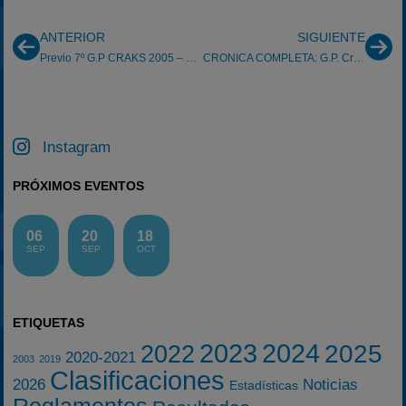
ANTERIOR
SIGUIENTE
Previo 7º G.P CRAKS 2005 – Karting Vendrell-
CRONICA COMPLETA: G.P. Craks en el Vendrell
Instagram
PRÓXIMOS EVENTOS
06
20
18
SEP
SEP
OCT
ETIQUETAS
2023
2024
2025
2022
2020-2021
2003
2019
Clasificaciones
2026
Noticias
Estadísticas
Reglamentos