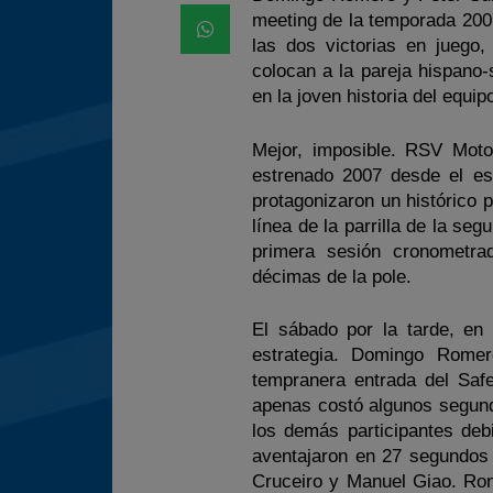
meeting de la temporada 2007
las dos victorias en juego,
colocan a la pareja hispan
en la joven historia del equip
Mejor, imposible. RSV Moto
estrenado 2007 desde el es
protagonizaron un histórico 
línea de la parrilla de la se
primera sesión cronometra
décimas de la pole.
El sábado por la tarde, en
estrategia. Domingo Romer
tempranera entrada del Saf
apenas costó algunos segund
los demás participantes deb
aventajaron en 27 segundos 
Cruceiro y Manuel Giao. Ron