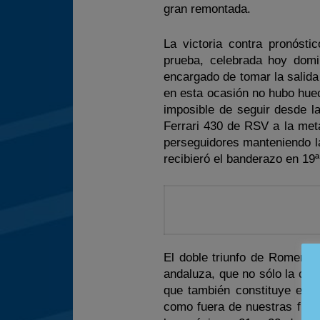
gran remontada.
La victoria contra pronóst
prueba, celebrada hoy domin
encargado de tomar la salida
en esta ocasión no hubo hue
imposible de seguir desde l
Ferrari 430 de RSV a la met
perseguidores manteniendo la
recibieró el banderazo en 19ª
El doble triunfo de Romero y
andaluza, que no sólo la co
que también constituye el p
como fuera de nuestras fron