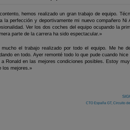
ontento, hemos realizado un gran trabajo de equipo. Téc
 a la perfección y deportivamente mi nuevo compañero Ni
fesionalidad. Ver los dos coches del equipo ocupando la pri
imera parte de la carrera ha sido espectacular.»
mucho el trabajo realizado por todo el equipo. Me he d
dando en todo. Ayer remonté todo lo que pude cuando hice 
 a Ronald en las mejores condiciones posibles. Estoy muy
e los mejores.»
SIG
CTO España GT, Circuito d