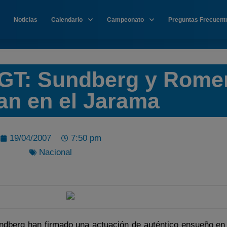
Noticias
Calendario
Campeonato
Preguntas Frecuent
GT: Sundberg y Rome
an en el Jarama
19/04/2007
7:50 pm
Nacional
berg han firmado una actuación de auténtico ensueño en 