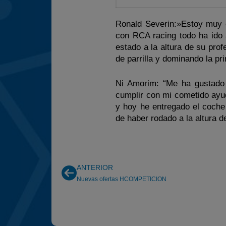
Ronald Severin:»Estoy muy c
con RCA racing todo ha ido
estado a la altura de su pro
de parrilla y dominando la pr
Ni Amorim: “Me ha gustado 
cumplir con mi cometido ayu
y hoy he entregado el coche
de haber rodado a la altura d
ANTERIOR
Nuevas ofertas HCOMPETICION