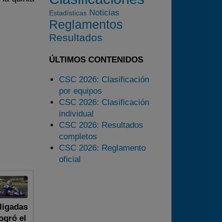
2024
Noticias
Estadísticas
Reglamentos
2025
Resultados
Estadísticas
Preguntas Frecuentes
ÚLTIMOS CONTENIDOS
CSC 2026: Clasificación
por equipos
CSC 2026: Clasificación
individual
CSC 2026: Resultados
completos
CSC 2026: Reglamento
oficial
ligadas
ogró el