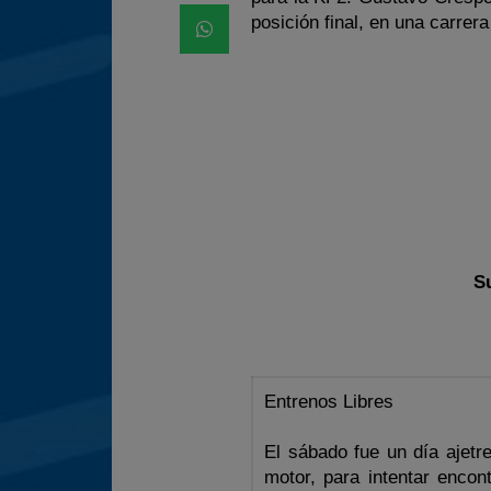
posición final, en una carrera
S
Entrenos Libres
El sábado fue un día ajet
motor, para intentar encon