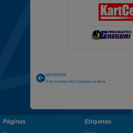
ANTERIOR
2ª de la Rotax Max Cataluña en Mora
Páginas
Etiquetas