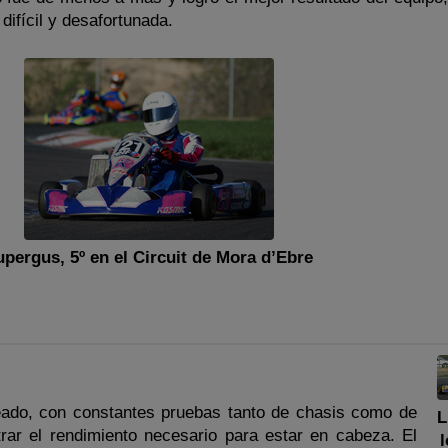
 difícil y desafortunada.
upergus, 5º en el Circuit de Mora d’Ebre
reado, con constantes pruebas tanto de chasis como de
L
trar el rendimiento necesario para estar en cabeza. El
l