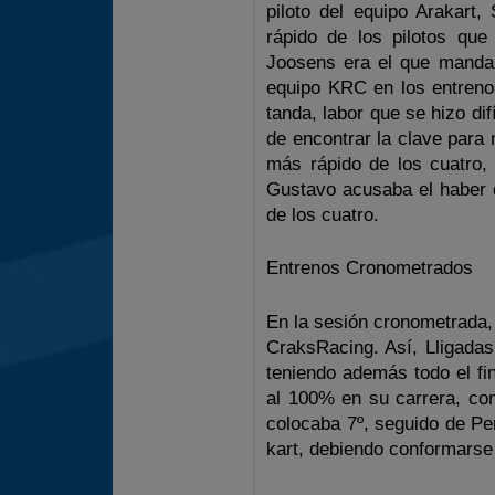
piloto del equipo Arakart,
rápido de los pilotos que
Joosens era el que mandab
equipo KRC en los entreno
tanda, labor que se hizo di
de encontrar la clave para
más rápido de los cuatro,
Gustavo acusaba el haber 
de los cuatro.
Entrenos Cronometrados
En la sesión cronometrada, 
CraksRacing. Así, Lligadas
teniendo además todo el fi
al 100% en su carrera, con
colocaba 7º, seguido de Pe
kart, debiendo conformarse