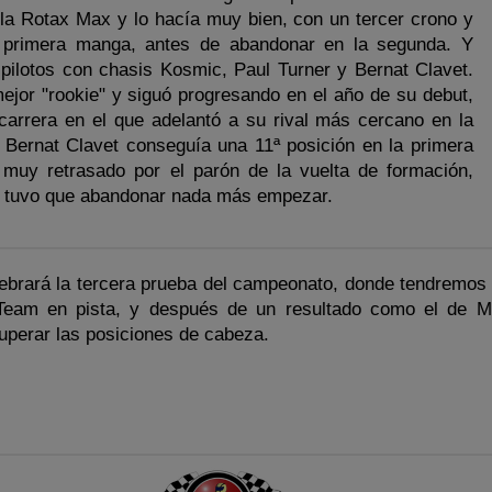
a la Rotax Max y lo hacía muy bien, con un tercer crono y
a primera manga, antes de abandonar en la segunda. Y
pilotos con chasis Kosmic, Paul Turner y Bernat Clavet.
mejor "rookie" y siguó progresando en el año de su debut,
carrera en el que adelantó a su rival más cercano en la
, Bernat Clavet conseguía una 11ª posición en la primera
muy retrasado por el parón de la vuelta de formación,
a tuvo que abandonar nada más empezar.
celebrará la tercera prueba del campeonato, donde tendremos
 Team en pista, y después de un resultado como el de 
uperar las posiciones de cabeza.