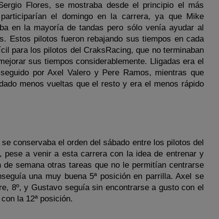
 Sergio Flores, se mostraba desde el principio el más
 participarían el domingo en la carrera, ya que Mike
a en la mayoría de tandas pero sólo venía ayudar al
s. Estos pilotos fueron rebajando sus tiempos en cada
fícil para los pilotos del CraksRacing, que no terminaban
 mejorar sus tiempos considerablemente. Lligadas era el
 seguido por Axel Valero y Pere Ramos, mientras que
dado menos vueltas que el resto y era el menos rápido
se conservaba el orden del sábado entre los pilotos del
, pese a venir a esta carrera con la idea de entrenar y
n de semana otras tareas que no le permitían centrarse
seguía una muy buena 5ª posición en parrilla. Axel se
re, 8º, y Gustavo seguía sin encontrarse a gusto con el
 con la 12ª posición.