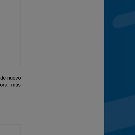
 de nuevo
Mora, más