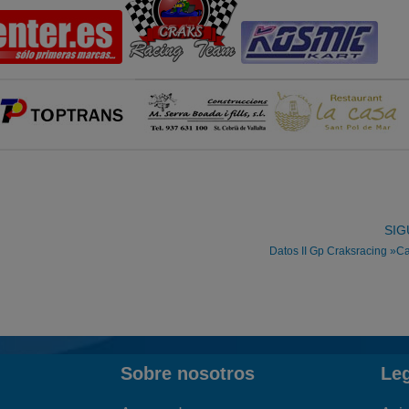
SIG
Datos II Gp Craksracing »
Sobre nosotros
Le