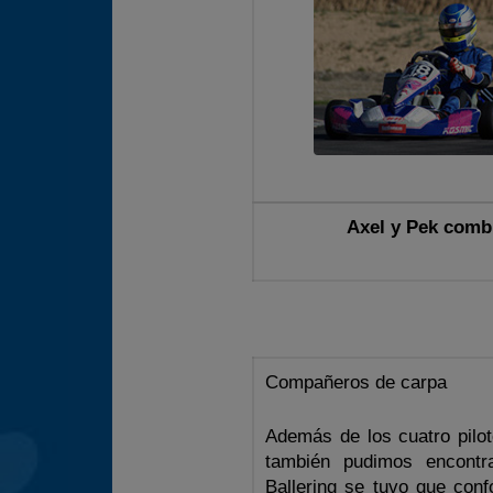
Axel y Pek comb
Compañeros de carpa
Además de los cuatro pilot
también pudimos encontra
Ballering se tuvo que con