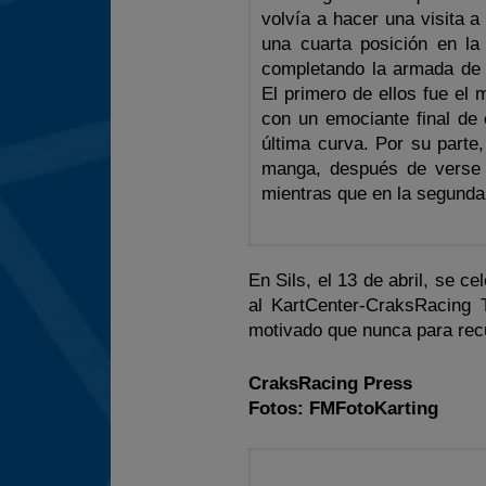
volvía a hacer una visita 
una cuarta posición en l
completando la armada de 
El primero de ellos fue el 
con un emociante final de 
última curva. Por su parte
manga, después de verse 
mientras que en la segund
En Sils, el 13 de abril, se 
al KartCenter-CraksRacing
motivado que nunca para rec
CraksRacing Press
Fotos: FMFotoKarting