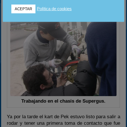
primer rodaje.
Política de cookies
ACEPTAR
Trabajando en el chasis de Supergus.
Ya por la tarde el kart de Pek estuvo listo para salir a
rodar y tener una primera toma de contacto que fue