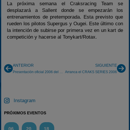
La próxima semana el Craksracing Team se
desplazará a Sallent donde se empezarán los
entrenamientos de pretemporada. Esta previsto que
rueden los pilotos Supergus y Ougei. Este último con
la intención de subirse por primera vez en un kart de
competición y hacerse al Tonykart/Rotax.
ANTERIOR
SIGUIENTE
Presentación oficial 2006 del CraksRacing Team
Arranca el CRAKS SERIES 2006
Instagram
PRÓXIMOS EVENTOS
06
20
18