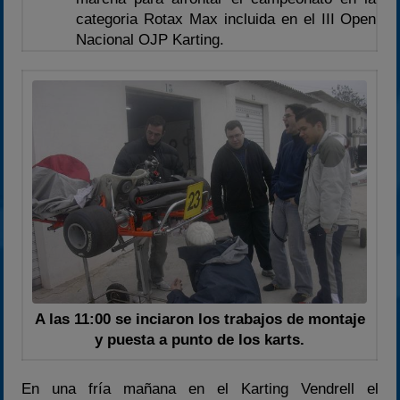
categoria Rotax Max incluida en el III Open
2023
Nacional OJP Karting.
2024
2025
Estadísticas
Preguntas Frecuentes
A las 11:00 se inciaron los trabajos de montaje
y puesta a punto de los karts.
En una fría mañana en el Karting Vendrell el