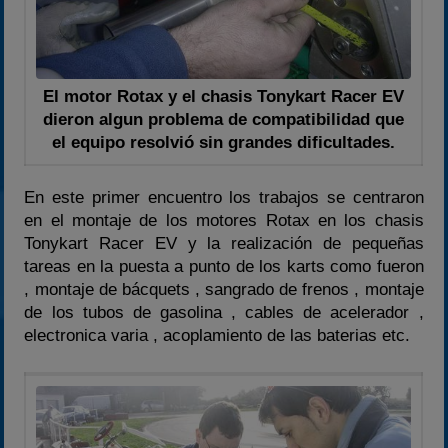
El motor Rotax y el chasis Tonykart Racer EV
dieron algun problema de compatibilidad que
el equipo resolvió sin grandes dificultades.
En este primer encuentro los trabajos se centraron
en el montaje de los motores Rotax en los chasis
Tonykart Racer EV y la realización de pequeñas
tareas en la puesta a punto de los karts como fueron
, montaje de bácquets , sangrado de frenos , montaje
de los tubos de gasolina , cables de acelerador ,
electronica varia , acoplamiento de las baterias etc.