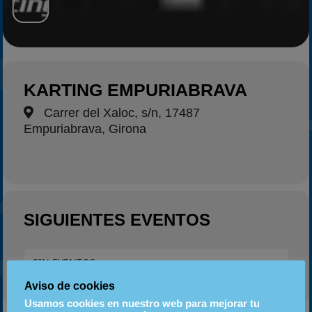
2025
Estadísticas
Preguntas Frecuentes
KARTING EMPURIABRAVA
Carrer del Xaloc, s/n, 17487
Empuriabrava, Girona
SIGUIENTES EVENTOS
SIN EVENTOS
Aviso de cookies
Usamos cookies en nuestro web para mejorar tu