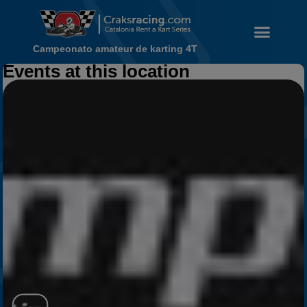
Campeonato amateur de karting 4T
Events at this location
Noticias
Calendario
Temporada 2026
Carreras finalizadas
Campeonato
Temporada 2026
Temporadas anteriores
2020-2021
2022
2023
2024