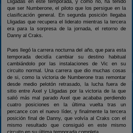
Lligadas en este temporada, y como no, ha tenido
que ser Numberone, el piloto que los persigue en la
clasificación general. En segunda posición llegaba
Lligadas que recupera el liderato mientras la tercera
era para la sorpresa de la jornada, el retorno de
Danny al Craks.
Pues llegó la carrera nocturna del año, que para esta
temporada decidía cambiar su destino habitual
cambiándolo por las instalaciones de Vic en su
circuito normal. Una carrera que dio muchas cosas
de si, como la victoria de Numberone tras remontar
desde medio pelotón retrasado, la lucha fuera de
sitio entre Axel y Lligadas por la victoria de la que
salió más mal parado Axel que acababa perdiendo
cuatro posiciones en la última vuelta tras un
percance con el nuevo líder, y finalmente la tercera
posición final de Danny, que volvía al Craks con el
mismo resultado que consiguió en este mismo
circuito en su última temporada completa.