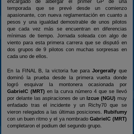
encargado de albergar el primer GP de una
temporada que se prevé desde un comienzo
apasionante, con nueva reglamentación en cuanto a
pesos y una igualdad demostrable de unos pilotos
que cada vez más se encuentran en diferencias
mínimas de tiempo. Jornada soleada con algo de
viento para esta primera carrera que se disputó en
dos grupos de 9 pilotos con muchas sorpresas en
cada uno de ellos.
En la FINAL B, la victoria fue para
Jorgerally
que
dominó la prueba desde la primera vuelta donde
logró esquivar la montonera ocasionada por
GabrielC
(MRT)
en la curva número 4 que se llevó
por delante las aspiraciones de un
Izcue
(NGU)
muy
enfadado tras el incidente y un Richy70 que se
vieron relegados a las últimas posiciones.
Rubifumy
con un buen ritmo y el ya nombrado
GabrielC (MRT)
completaron el podium del segundo grupo.