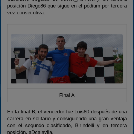
2024
posición Diego86 que sigue en el pódium por tercera
vez consecutiva.
2025
Estadísticas
Preguntas Frecuentes
Final A
En la final B, el vencedor fue Luis80 después de una
carrera en solitario y consiguiendo una gran ventaja
con el segundo clasificado, Birindelli y en tercera
posición, aDcalaviia.