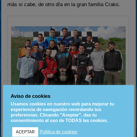
más si cabe, de otro día en la gran familia Craks.
Aviso de cookies
Usamos cookies en nuestro web para mejorar tu
experiencia de navegación recordando tus
preferencias. Clicando "Aceptar", das tu
Foto de la Gran Familia Aragonesa
consentimiento al uso de TODAS las cookies.
Como ya sabéis, intentamos tener todo listo lo antes
Política de cookies
ACEPTAR