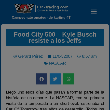
Campeonato amateur de karting 4T
Food City 500 – Kyle Busch
resiste a los Jeffs
Gerard Pérez
11/04/2007
8:57 am
NASCAR
Llegó uno esos días que pasan a formar parte de la
história de un deporte. La NASCAR, con su primera
Noticias
visita de la temporada a un short-oval, estrenaba el
Car Of Tomorrow tras años de desarrollo. Todos los
Calendario