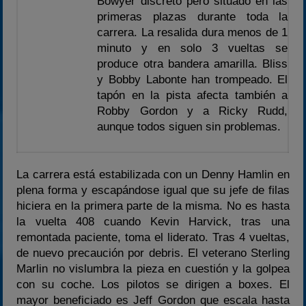
Bowyer discreto pero situado en las
primeras plazas durante toda la
carrera. La resalida dura menos de 1
minuto y en solo 3 vueltas se
produce otra bandera amarilla. Bliss
y Bobby Labonte han trompeado. El
tapón en la pista afecta también a
Robby Gordon y a Ricky Rudd,
aunque todos siguen sin problemas.
La carrera está estabilizada con un Denny Hamlin en
plena forma y escapándose igual que su jefe de filas
hiciera en la primera parte de la misma. No es hasta
la vuelta 408 cuando Kevin Harvick, tras una
remontada paciente, toma el liderato. Tras 4 vueltas,
de nuevo precaución por debris. El veterano Sterling
Marlin no vislumbra la pieza en cuestión y la golpea
con su coche. Los pilotos se dirigen a boxes. El
mayor beneficiado es Jeff Gordon que escala hasta