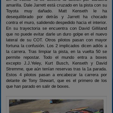
amarilla. Dale Jarrett está cruzado en la pista con su
Toyota muy dañado. Matt Kenseth le ha
desequilibrado por detrás y Jarrett ha chocado
contra el muro, salidendo despedido hacia el interior.
En su trayectoria se encuentra con David Gilliland
que no puede evitar darle un duro golpe en el nuevo
lateral de su COT. Otros pilotos pasan con mayor
fortuna la confusión. Los 2 implicados dicen adiós a
la carrera. Tras limpiar la pista, en la vuelta 50 se
permite repostar. Todo el mundo entra a boxes
excepto J.J.Yeley, Kurt Busch, Kenseth y David
Stremme, que aún tenían reservas tras la 1a parada.
Estos 4 pilotos pasan a encabezar la carrera por
delante de Tony Stewart, que es el primero de los
que han parado en salir de boxes.