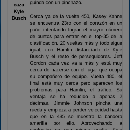
guinda con un pinchazo.
caza
Kyle
Cerca ya de la vuelta 450, Kasey Kahne
Busch
se encuentra 23ro con el corazón en un
puño intentando lograr el mayor número
de puntos para entrar en el top-35 de la
clasificación. 20 vueltas más y todo sigue
igual, con Hamlin distanciado de Kyle
Busch y el resto de perseguidores. Jeff
Gordon cada vez va a más y está muy
cerca de hacerse con el lugar que ocupa
su compañero de equipo. Vuelta 480, el
final está muy cerca pero aparecen los
problemas para Hamlin, el tráfico. Su
ventaja se ha reducido a apenas 2
décimas. Jimmie Johnson pincha una
rueda y empieza a perder velocidad hasta
que en la 485 se muestra la bandera
amarilla por ello. Aprovechando la
confusión en esa misma vuelta, Kyle