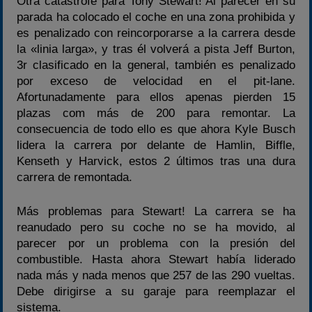
Otra catástrofe para Tony Stewart! Al parecer en su
parada ha colocado el coche en una zona prohibida y
es penalizado con reincorporarse a la carrera desde
la «linia larga», y tras él volverá a pista Jeff Burton,
3r clasificado en la general, también es penalizado
por exceso de velocidad en el pit-lane.
Afortunadamente para ellos apenas pierden 15
plazas com más de 200 para remontar. La
consecuencia de todo ello es que ahora Kyle Busch
lidera la carrera por delante de Hamlin, Biffle,
Kenseth y Harvick, estos 2 últimos tras una dura
carrera de remontada.
Más problemas para Stewart! La carrera se ha
reanudado pero su coche no se ha movido, al
parecer por un problema con la presión del
combustible. Hasta ahora Stewart había liderado
nada más y nada menos que 257 de las 290 vueltas.
Debe dirigirse a su garaje para reemplazar el
sistema.