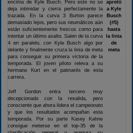
apretó
encima de Kyle Busch. Pero este no se
a Kyle
deja intimidar y cierra perfectamente la
Busch
trazada. En la curva 3 Burton parece
(#5)
demasiado lejos, pero sus neumáticos aún
hasta
están suficientemente frescos como para
la linia
intentar un último asalto. Salen de la curva
de
4 en paralelo, con Kyle Busch algo por
meta
delante y finalmente cruza la linia de meta
para conseguir su primera victoria de la
temporada. El joven piloto releva a su
hermano Kurt en el palmarés de esta
carrera.
Jeff Gordon entra tercero muy
decepcionado con la resalida, pero
consciente que ahora lidera el campeonato
y que los resultados acompañan esta
temporada. Por su parte Kasey Kahne
consigue meterse en el top-35 de la
clasificación general y asegura su