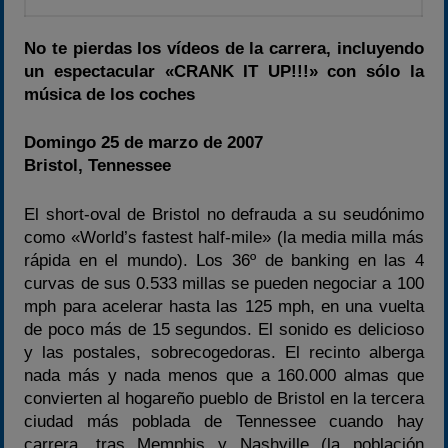
No te pierdas los vídeos de la carrera, incluyendo
un espectacular «CRANK IT UP!!!» con sólo la
música de los coches
Domingo 25 de marzo de 2007
Bristol, Tennessee
El short-oval de Bristol no defrauda a su seudónimo
como «World’s fastest half-mile» (la media milla más
rápida en el mundo). Los 36º de banking en las 4
curvas de sus 0.533 millas se pueden negociar a 100
mph para acelerar hasta las 125 mph, en una vuelta
de poco más de 15 segundos. El sonido es delicioso
y las postales, sobrecogedoras. El recinto alberga
nada más y nada menos que a 160.000 almas que
convierten al hogareño pueblo de Bristol en la tercera
ciudad más poblada de Tennessee cuando hay
carrera, tras Memphis y Nashville (la población