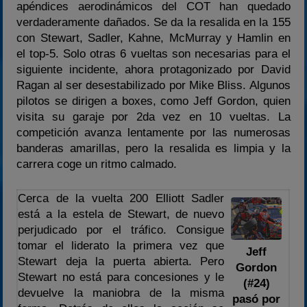
apéndices aerodinámicos del COT han quedado
verdaderamente dañados. Se da la resalida en la 155
con Stewart, Sadler, Kahne, McMurray y Hamlin en
el top-5. Solo otras 6 vueltas son necesarias para el
siguiente incidente, ahora protagonizado por David
Ragan al ser desestabilizado por Mike Bliss. Algunos
pilotos se dirigen a boxes, como Jeff Gordon, quien
visita su garaje por 2da vez en 10 vueltas. La
competición avanza lentamente por las numerosas
banderas amarillas, pero la resalida es limpia y la
carrera coge un ritmo calmado.
Cerca de la vuelta 200 Elliott Sadler
está a la estela de Stewart, de nuevo
perjudicado por el tráfico. Consigue
tomar el liderato la primera vez que
Jeff
Stewart deja la puerta abierta. Pero
Gordon
Stewart no está para concesiones y le
(#24)
devuelve la maniobra de la misma
pasó por