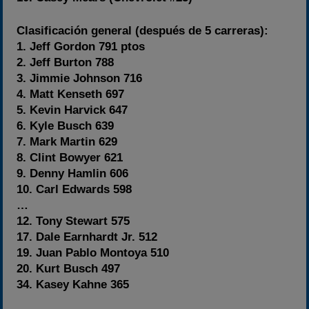
Clasificación general (después de 5 carreras):
1. Jeff Gordon 791 ptos
2. Jeff Burton 788
3. Jimmie Johnson 716
4. Matt Kenseth 697
5. Kevin Harvick 647
6. Kyle Busch 639
7. Mark Martin 629
8. Clint Bowyer 621
9. Denny Hamlin 606
10. Carl Edwards 598
…
12. Tony Stewart 575
17. Dale Earnhardt Jr. 512
19. Juan Pablo Montoya 510
20. Kurt Busch 497
34. Kasey Kahne 365