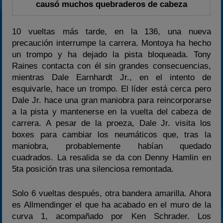
causó muchos quebraderos de cabeza
10 vueltas más tarde, en la 136, una nueva
precaución interrumpe la carrera. Montoya ha hecho
un trompo y ha dejado la pista bloqueada. Tony
Raines contacta con él sin grandes consecuencias,
mientras Dale Earnhardt Jr., en el intento de
esquivarle, hace un trompo. El líder está cerca pero
Dale Jr. hace una gran maniobra para reincorporarse
a la pista y mantenerse en la vuelta del cabeza de
carrera. A pesar de la proeza, Dale Jr. visita los
boxes para cambiar los neumáticos que, tras la
maniobra, probablemente habían quedado
cuadrados. La resalida se da con Denny Hamlin en
5ta posición tras una silenciosa remontada.
Solo 6 vueltas después, otra bandera amarilla. Ahora
es Allmendinger el que ha acabado en el muro de la
curva 1, acompañado por Ken Schrader. Los