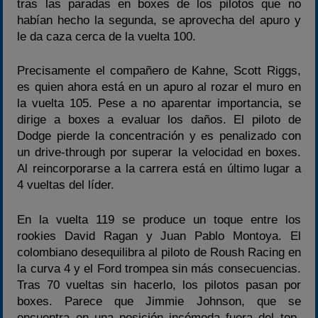
tras las paradas en boxes de los pilotos que no
habían hecho la segunda, se aprovecha del apuro y
le da caza cerca de la vuelta 100.
Precisamente el compañero de Kahne, Scott Riggs,
es quien ahora está en un apuro al rozar el muro en
la vuelta 105. Pese a no aparentar importancia, se
dirige a boxes a evaluar los daños. El piloto de
Dodge pierde la concentración y es penalizado con
un drive-through por superar la velocidad en boxes.
Al reincorporarse a la carrera está en último lugar a
4 vueltas del líder.
En la vuelta 119 se produce un toque entre los
rookies David Ragan y Juan Pablo Montoya. El
colombiano desequilibra al piloto de Roush Racing en
la curva 4 y el Ford trompea sin más consecuencias.
Tras 70 vueltas sin hacerlo, los pilotos pasan por
boxes. Parece que Jimmie Johnson, que se
encuentra en una posición incómoda fuera del top-