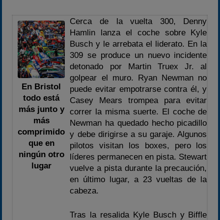
Cerca de la vuelta 300, Denny
Hamlin lanza el coche sobre Kyle
Busch y le arrebata el liderato. En la
309 se produce un nuevo incidente
detonado por Martin Truex Jr. al
golpear el muro. Ryan Newman no
En Bristol
puede evitar empotrarse contra él, y
todo está
Casey Mears trompea para evitar
más junto y
correr la misma suerte. El coche de
más
Newman ha quedado hecho picadillo
comprimido
y debe dirigirse a su garaje. Algunos
que en
pilotos visitan los boxes, pero los
ningún otro
líderes permanecen en pista. Stewart
lugar
vuelve a pista durante la precaución,
en último lugar, a 23 vueltas de la
cabeza.
Tras la resalida Kyle Busch y Biffle