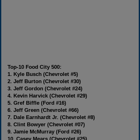
Top-10 Food City 500:
1. Kyle Busch (Chevrolet #5)
2. Jeff Burton (Chevrolet #30)
3. Jeff Gordon (Chevrolet #24)
4. Kevin Harvick (Chevrolet #29)
5. Gref Biffle (Ford #16)
6. Jeff Green (Chevrolet #66)
7. Dale Earnhardt Jr. (Chevrolet #8)
8. Clint Bowyer (Chevrolet #07)
9. Jamie McMurray (Ford #26)
10. Casey Mears (Chevrolet #25)