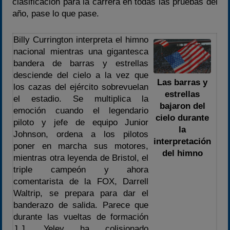
clasificación para la carrera en todas las pruebas del
año, pase lo que pase.
Billy Currington interpreta el himno
nacional mientras una gigantesca
bandera de barras y estrellas
desciende del cielo a la vez que
Las barras y
los cazas del ejército sobrevuelan
estrellas
el estadio. Se multiplica la
bajaron del
emoción cuando el legendario
cielo durante
piloto y jefe de equipo Junior
la
Johnson, ordena a los pilotos
interpretación
poner en marcha sus motores,
del himno
mientras otra leyenda de Bristol, el
triple campeón y ahora
comentarista de la FOX, Darrell
Waltrip, se prepara para dar el
banderazo de salida. Parece que
durante las vueltas de formación
J.J. Yeley ha colisionado