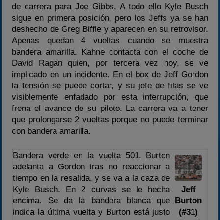
de carrera para Joe Gibbs. A todo ello Kyle Busch
sigue en primera posición, pero los Jeffs ya se han
deshecho de Greg Biffle y aparecen en su retrovisor.
Apenas quedan 4 vueltas cuando se muestra
bandera amarilla. Kahne contacta con el coche de
David Ragan quien, por tercera vez hoy, se ve
implicado en un incidente. En el box de Jeff Gordon
la tensión se puede cortar, y su jefe de filas se ve
visiblemente enfadado por esta interrupción, que
frena el avance de su piloto. La carrera va a tener
que prolongarse 2 vueltas porque no puede terminar
con bandera amarilla.
Bandera verde en la vuelta 501. Burton
adelanta a Gordon tras no reaccionar a
tiempo en la resalida, y se va a la caza de
Jeff
Kyle Busch. En 2 curvas se le hecha
Burton
encima. Se da la bandera blanca que
(#31)
indica la última vuelta y Burton está justo