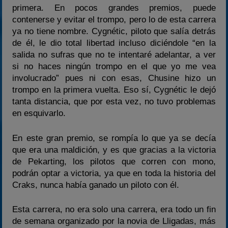
primera. En pocos grandes premios, puede
contenerse y evitar el trompo, pero lo de esta carrera
ya no tiene nombre. Cygnétic, piloto que salía detrás
de él, le dio total libertad incluso diciéndole “en la
salida no sufras que no te intentaré adelantar, a ver
si no haces ningún trompo en el que yo me vea
involucrado” pues ni con esas, Chusine hizo un
trompo en la primera vuelta. Eso sí, Cygnétic le dejó
tanta distancia, que por esta vez, no tuvo problemas
en esquivarlo.
En este gran premio, se rompía lo que ya se decía
que era una maldición, y es que gracias a la victoria
de Pekarting, los pilotos que corren con mono,
podrán optar a victoria, ya que en toda la historia del
Craks, nunca había ganado un piloto con él.
Esta carrera, no era solo una carrera, era todo un fin
de semana organizado por la novia de Lligadas, más