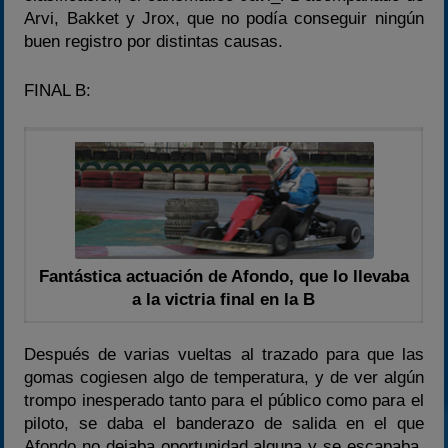
Arvi, Bakket y Jrox, que no podía conseguir ningún
buen registro por distintas causas.
FINAL B:
Fantástica actuación de Afondo, que lo llevaba
a la victria final en la B
Después de varias vueltas al trazado para que las
gomas cogiesen algo de temperatura, y de ver algún
trompo inesperado tanto para el público como para el
piloto, se daba el banderazo de salida en el que
Afondo no dejaba oportunidad alguna y se escapaba.