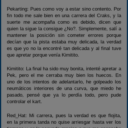
Pekarting: Pues como voy a estar sino contento. Por
fin todo me sale bien en una carrera del Craks, y la
suerte me acompaña como es debido, dicen que
quien la sigue la consigue ¿No?. Simplemente, salí a
mantener la posición sin cometer errores porque
decían que la pista estaba muy delicada, la verdad
es que yo no la encontré tan delicada y al final tuve
que apretar porque venía Kimitito.
Kimitito: La final ha sido muy bonita, intenté apretar a
Pek, pero el me cerraba muy bien los huecos. En
uno de los intentos de adelantarlo, he golpeado los
neumáticos interiores de una curva, que miedo he
pasado, pensé que ya lo perdía todo, pero pude
controlar el kart.
Red_Hat: Mi carrera, pues la verdad es que flojita,
en la primera tanda no quise arriesgar hasta ver los