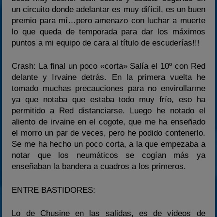
un circuito donde adelantar es muy difícil, es un buen
premio para mí…pero amenazo con luchar a muerte
lo que queda de temporada para dar los máximos
puntos a mi equipo de cara al título de escuderías!!!
Crash: La final un poco «corta» Salía el 10º con Red
delante y Irvaine detrás. En la primera vuelta he
tomado muchas precauciones para no envirollarme
ya que notaba que estaba todo muy frío, eso ha
permitido a Red distanciarse. Luego he notado el
aliento de irvaine en el cogote, que me ha enseñado
el morro un par de veces, pero he podido contenerlo.
Se me ha hecho un poco corta, a la que empezaba a
notar que los neumáticos se cogían más ya
enseñaban la bandera a cuadros a los primeros.
ENTRE BASTIDORES:
Lo de Chusine en las salidas, es de videos de