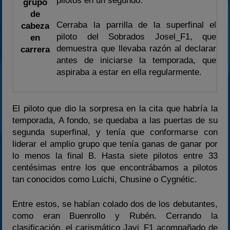
pilotos en un segundo.
grupo
de
Cerraba la parrilla de la superfinal el
cabeza
piloto del Sobrados Josel_F1, que
en
demuestra que llevaba razón al declarar
carrera
antes de iniciarse la temporada, que
aspiraba a estar en ella regularmente.
El piloto que dio la sorpresa en la cita que habría la
temporada, A fondo, se quedaba a las puertas de su
segunda superfinal, y tenía que conformarse con
liderar el amplio grupo que tenía ganas de ganar por
lo menos la final B. Hasta siete pilotos entre 33
centésimas entre los que encontrábamos a pilotos
tan conocidos como Luichi, Chusine o Cygnétic.
Entre estos, se habían colado dos de los debutantes,
como eran Buenrollo y Rubén. Cerrando la
clasificación, el carismático Javi_F1 acompañado de