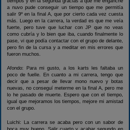
tiempos y en la segunda gracias a que me enganche
a nuvo pude conseguir un tiempo que me permitía
salir 9º en la final A, que por cierto cada vez cuesta
más. Luego en la carrera, la verdad es que me veía
fuerte, pero tuve que luchar con JP que no veas
como cubría y lo bien que iba, cuando finalmente lo
pase, vi que podía contactar con el grupo de delante,
pero fin de la cursa y a meditar en mis errores que
fueron muchos.
Afondo: Para mi gusto, a los karts les faltaba un
poco de fuelle. En cuanto a mi carrera, tengo que
decir que a pesar de llevar mono nuevo y botas
nuevas, no conseguí meterme en la final A, pero me
lo he pasado de muerte. Espero que con el tiempo,
igual que mejoramos los tiempos, mejore mi amistad
con el grupo.
Luichi: La carrera se acaba pero con un sabor de
boca muy bueno. Salir cuarto y acabar segundo en