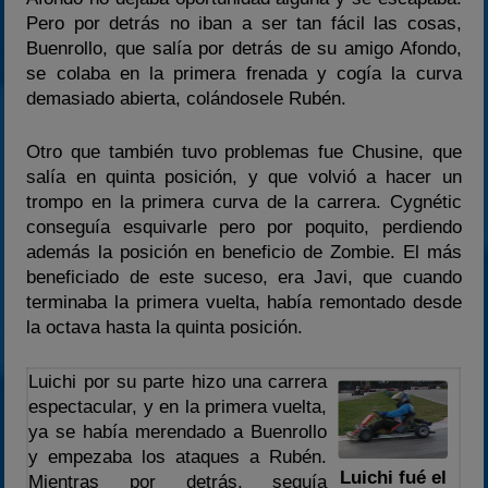
Pero por detrás no iban a ser tan fácil las cosas,
Buenrollo, que salía por detrás de su amigo Afondo,
se colaba en la primera frenada y cogía la curva
demasiado abierta, colándosele Rubén.
Otro que también tuvo problemas fue Chusine, que
salía en quinta posición, y que volvió a hacer un
trompo en la primera curva de la carrera. Cygnétic
conseguía esquivarle pero por poquito, perdiendo
además la posición en beneficio de Zombie. El más
beneficiado de este suceso, era Javi, que cuando
terminaba la primera vuelta, había remontado desde
la octava hasta la quinta posición.
Luichi por su parte hizo una carrera
espectacular, y en la primera vuelta,
ya se había merendado a Buenrollo
y empezaba los ataques a Rubén.
Luichi fué el
Mientras por detrás, seguía