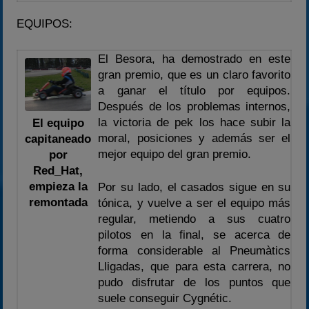
EQUIPOS:
El Besora, ha demostrado en este
gran premio, que es un claro favorito
a ganar el título por equipos.
Después de los problemas internos,
la victoria de pek los hace subir la
El equipo
moral, posiciones y además ser el
capitaneado
mejor equipo del gran premio.
por
Red_Hat,
empieza la
Por su lado, el casados sigue en su
remontada
tónica, y vuelve a ser el equipo más
regular, metiendo a sus cuatro
pilotos en la final, se acerca de
forma considerable al Pneumàtics
Lligadas, que para esta carrera, no
pudo disfrutar de los puntos que
suele conseguir Cygnétic.