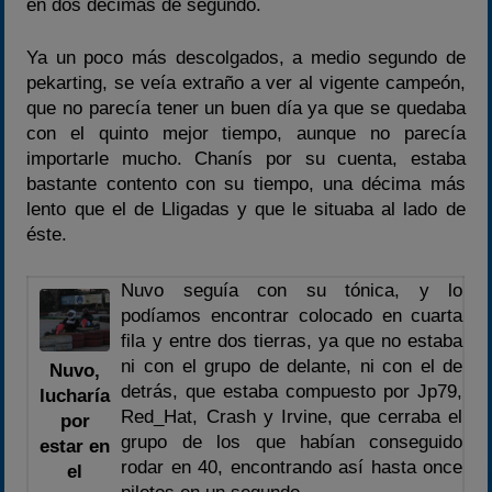
en dos décimas de segundo.
Ya un poco más descolgados, a medio segundo de
pekarting, se veía extraño a ver al vigente campeón,
que no parecía tener un buen día ya que se quedaba
con el quinto mejor tiempo, aunque no parecía
importarle mucho. Chanís por su cuenta, estaba
bastante contento con su tiempo, una décima más
lento que el de Lligadas y que le situaba al lado de
éste.
Nuvo seguía con su tónica, y lo
podíamos encontrar colocado en cuarta
fila y entre dos tierras, ya que no estaba
ni con el grupo de delante, ni con el de
Nuvo,
detrás, que estaba compuesto por Jp79,
lucharía
Red_Hat, Crash y Irvine, que cerraba el
por
grupo de los que habían conseguido
estar en
rodar en 40, encontrando así hasta once
el