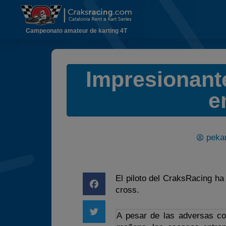
Campeonato amateur de karting 4T
Impresionant
e
pekar
El piloto del CraksRacing ha
cross.
A pesar de las adversas co