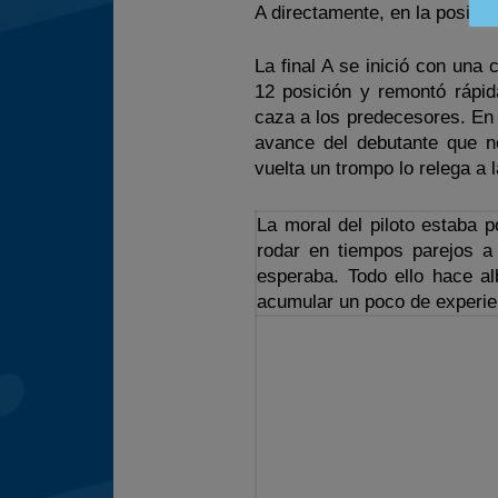
A directamente, en la posició
La final A se inició con una c
12 posición y remontó rápid
caza a los predecesores. En e
avance del debutante que n
vuelta un trompo lo relega a l
La moral del piloto estaba po
rodar en tiempos parejos a 
esperaba. Todo ello hace al
acumular un poco de experie