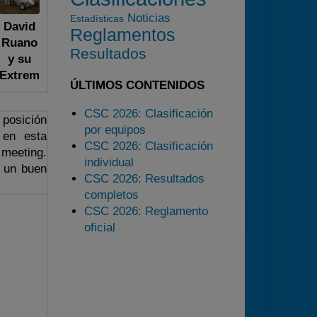
2025
Noticias
Estadísticas
David
Reglamentos
Estadísticas
Ruano
Resultados
Preguntas Frecuentes
y su
Extrem
ÚLTIMOS CONTENIDOS
CSC 2026: Clasificación
 posición
por equipos
 en esta
CSC 2026: Clasificación
 meeting.
individual
r un buen
CSC 2026: Resultados
completos
CSC 2026: Reglamento
oficial