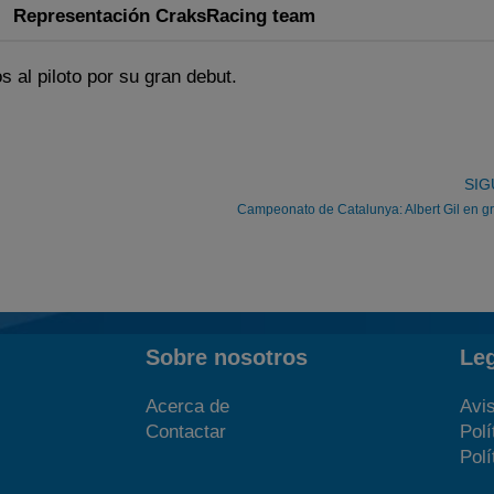
Representación CraksRacing team
s al piloto por su gran debut.
SIG
Campeonato de Catalunya: Albert Gil en g
Sobre nosotros
Le
Acerca de
Avis
Contactar
Polí
Polí