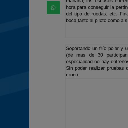
mañana, los escasos entreno
hora para conseguir la pertin
del tipo de ruedas, etc. Fi
boca tanto al piloto como a 
Soportando un frío polar y u
(de mas de 30 participan
especialidad no hay entrenos
Sin poder realizar pruebas 
crono.