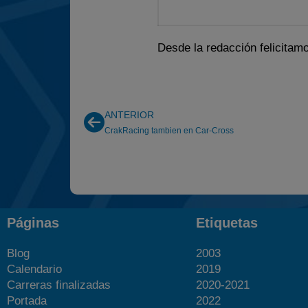
Desde la redacción felicitamo
ANTERIOR
CrakRacing tambien en Car-Cross
Páginas
Etiquetas
Blog
2003
Calendario
2019
Carreras finalizadas
2020-2021
Portada
2022