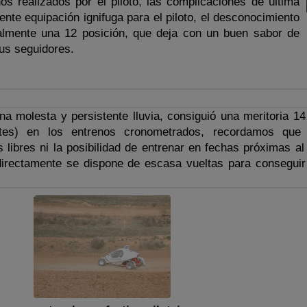
s realizados por el piloto, las complicaciones de última
ente equipación ignifuga para el piloto, el desconocimiento
nalmente una 12 posición, que deja con un buen sabor de
sus seguidores.
na molesta y persistente lluvia, consiguió una meritoria 14
tes) en los entrenos cronometrados, recordamos que
 libres ni la posibilidad de entrenar en fechas próximas al
directamente se dispone de escasa vueltas para consegui