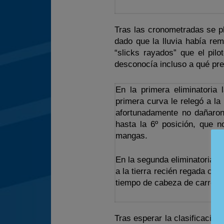
Tras las cronometradas se p
dado que la lluvia había rem
“slicks rayados” que el pil
desconocía incluso a qué pre
En la primera eliminatoria 
primera curva le relegó a la
afortunadamente no dañaron 
hasta la 6º posición, que 
mangas.
En la segunda eliminatoria, al
a la tierra recién regada co
tiempo de cabeza de carrera 
Tras esperar la clasificación 