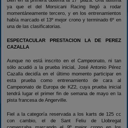
bien en la primera obtenía la 17ª plaza. Una lástima
ya que el del Morsicani Racing llegó a rodar
momentáneamente tercero, y en los entrenamientos
había marcado el 13º mejor crono y terminado 6º en
una de las clasificatorias.
ESPECTACULAR PRESTACION LA DE PEREZ
CAZALLA
Aunque no está inscrito en el Campeonato, ni tan
sólo acudió a la prueba inicial, José Antonio Pérez
Cazalla decidía en el último momento participar en
esta prueba como entrenamiento de cara al
Campeonato de Europa de KZ2, cuya prueba inicial
tendrá lugar el primer fin de semana de mayo en la
pista francesa de Angerville.
Fiel a la categoría reservada a los karts de 125 cc
con cambio, el de Sant Feliu de Llobregat
comenzaba marcando el 9º mejor crono en los