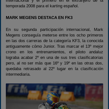
internacional y el primero en el extranjero de la
temporada 2008 para el karting español.
MARK MEGENS DESTACA EN FK3
En su segunda participación internacional, Mark
Megens conseguía meterse entre los ocho primeros
en las dos carreras de la categoría KF3, la conocida
antiguamente cómo Junior. Tras marcar el 13º mejor
crono en los entrenamientos, el piloto andaluz
lograba acabar 2º en una de sus tres clasificatorias
pero, al no ser más que 16º y 19º en las otras dos,
quedaba retrasado al 22º lugar en la clasificación
intermediaria.