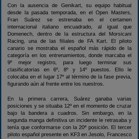
Con la ausencia de Genikart, su equipo habitual
desde la pasada temporada, en el Open Masters,
Fran Suárez se estrenaba en el certamen
internacional italiano encuadrado, al igual que
Domenech, dentro de la estructura del Morsicani
Racing, una de las filiales de FA Kart. El piloto
canario se mostraba el español más rápido de la
categoría en los entrenamientos, donde marcaba el
9º mejor registro, para luego terminar sus
clasificatorias en 6º, 8º y 14º puestos. Ello le
colocaba en el lugar 17º al término de la fase previa,
figurando aún al frente entre los nuestros.
En la primera carrera, Suárez ganaba varias
posiciones y se situaba 12º en el momento de cruzar
bajo la bandera a cuadros. Sin embargo, en la
segunda manga definitiva un incidente le retrasaba y
tenía que conformarse con la 20ª posición. El tercer
piloto español presente en KF3 en Jesolo, Francesco