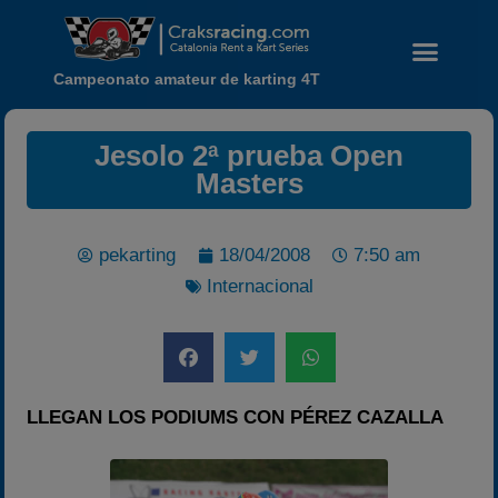
Campeonato amateur de karting 4T
Jesolo 2ª prueba Open
Masters
pekarting
18/04/2008
7:50 am
Internacional
Noticias
Calendario
Temporada 2026
Carreras finalizadas
LLEGAN LOS PODIUMS CON PÉREZ CAZALLA
Campeonato
Temporada 2026