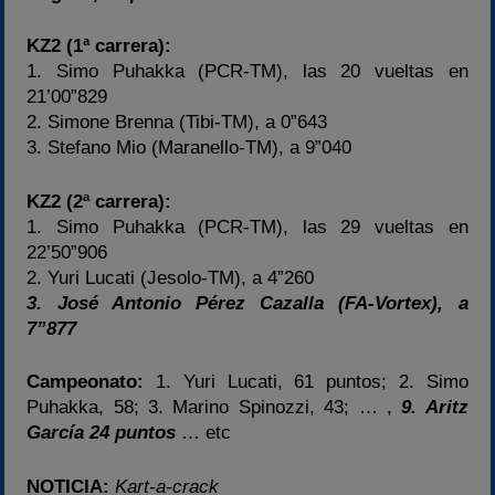
KZ2 (1ª carrera):
1. Simo Puhakka (PCR-TM), las 20 vueltas en
21’00”829
2. Simone Brenna (Tibi-TM), a 0”643
3. Stefano Mio (Maranello-TM), a 9”040
KZ2 (2ª carrera):
1. Simo Puhakka (PCR-TM), las 29 vueltas en
22’50”906
2. Yuri Lucati (Jesolo-TM), a 4”260
3. José Antonio Pérez Cazalla (FA-Vortex), a
7”877
Campeonato:
1. Yuri Lucati, 61 puntos; 2. Simo
Puhakka, 58; 3. Marino Spinozzi, 43; … ,
9. Aritz
García 24 puntos
… etc
NOTICIA:
Kart-a-crack