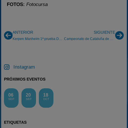
FOTOS:
Fotocursa
ANTERIOR
SIGUIENTE
Kerpen Manheim 1ª prueba DKM
Campeonato de Cataluña de Karting: Circuit de Sils
Instagram
PRÓXIMOS EVENTOS
06
20
18
SEP
SEP
OCT
ETIQUETAS