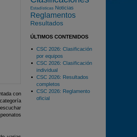
2023
Noticias
Estadísticas
2024
Reglamentos
2025
Resultados
Estadísticas
ÚLTIMOS CONTENIDOS
Preguntas Frecuentes
CSC 2026: Clasificación
por equipos
CSC 2026: Clasificación
individual
CSC 2026: Resultados
completos
CSC 2026: Reglamento
ntada con
oficial
categoría
 escuchar
mpeonatos
do varias