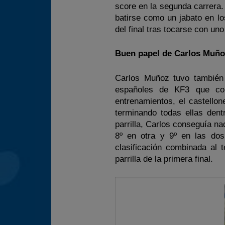
score en la segunda carrera.
batirse como un jabato en l
del final tras tocarse con un
Buen papel de Carlos Muñ
Carlos Muñoz tuvo también 
españoles de KF3 que cons
entrenamientos, el castellon
terminando todas ellas dent
parrilla, Carlos conseguía n
8º en otra y 9º en las dos 
clasificación combinada al 
parrilla de la primera final.