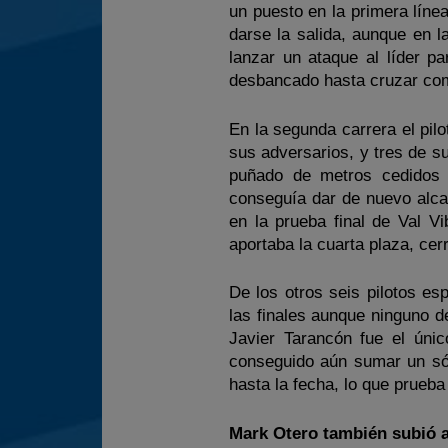
un puesto en la primera línea
darse la salida, aunque en 
lanzar un ataque al líder p
desbancado hasta cruzar com
En la segunda carrera el pil
sus adversarios, y tres de s
puñado de metros cedidos 
conseguía dar de nuevo alcan
en la prueba final de Val V
aportaba la cuarta plaza, cer
De los otros seis pilotos es
las finales aunque ninguno de
Javier Tarancón fue el únic
conseguido aún sumar un sól
hasta la fecha, lo que prueb
Mark Otero también subió a