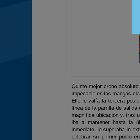
Quinto mejor crono absoluto 
impecable en las mangas clas
Ello le valía la tercera posi
línea de la parrilla de sali
magnífica ubicación y, tras 
iba a mantener hasta la ú
inmediato, le superaba in-ext
celebrar su primer podio e