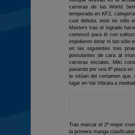
carreras de las World Ser
temporada en KF2, categoría 
cual debuta, este es sólo e
Masters tras el logrado hac
comenzó para él con solloz
impidieron estar ni tan sólo e
en las siguientes tres pru
postulantes de cara al triu
carreras iniciales, Miki co
pasando por una 8ª plaza en 
le sitúan del certamen que, 
lugar en Val Vibrata a mediad
Tras marcar el 2º mejor cron
la primera manga clasificator