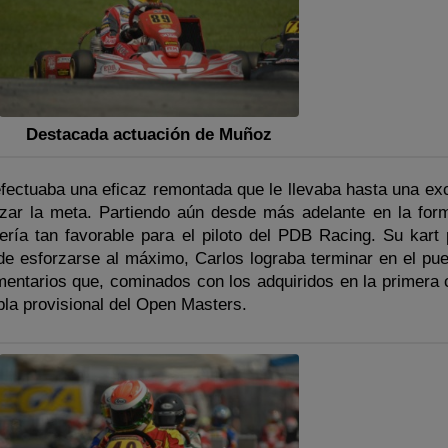
Destacada actuación de Muñoz
fectuaba una eficaz remontada que le llevaba hasta una exc
zar la meta. Partiendo aún desde más adelante en la for
sería tan favorable para el piloto del PDB Racing. Su kart 
de esforzarse al máximo, Carlos lograba terminar en el pue
entarios que, cominados con los adquiridos en la primera c
abla provisional del Open Masters.