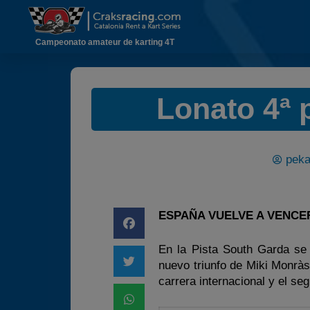
Campeonato amateur de karting 4T
Lonato 4ª
peka
ESPAÑA VUELVE A VENCE
En la Pista South Garda se 
nuevo triunfo de Miki Monràs
carrera internacional y el s