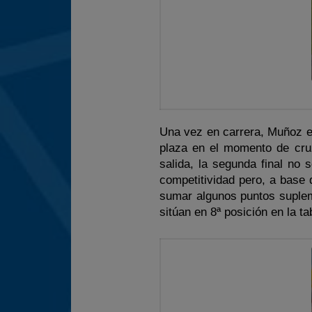
Una vez en carrera, Muñoz e
plaza en el momento de cru
salida, la segunda final no 
competitividad pero, a base 
sumar algunos puntos suplem
sitúan en 8ª posición en la t