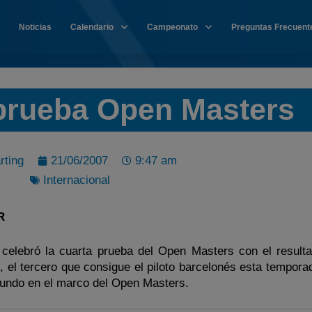
Noticias
Calendario
Campeonato
Preguntas Frecuent
 prueba Open Masters
rting
21/06/2007
9:47 am
Internacional
R
celebró la cuarta prueba del Open Masters con el result
, el tercero que consigue el piloto barcelonés esta tempora
egundo en el marco del Open Masters.