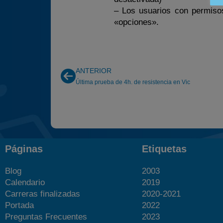
– Los usuarios con permis
«opciones».
ANTERIOR
Última prueba de 4h. de resistencia en Vic
Páginas
Etiquetas
Blog
2003
Calendario
2019
Carreras finalizadas
2020-2021
Portada
2022
Preguntas Frecuentes
2023