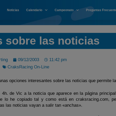
Noticias
Calendario
Campeonato
Preguntas Frecuent
 sobre las noticias
ting
09/12/2003
11:42 pm
CraksRacing On-Line
unas opciones interesantes sobre las noticias que permite l
 4h. de Vic a la noticia que aparece en la página principal
e lo he copiado tal y como está en craksracing.com, p
das las noticias vayan a salir tan «anchas».