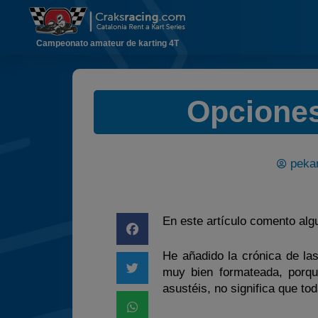
Campeonato amateur de karting 4T
Opciones
pekar
En este artículo comento alg
He añadido la crónica de las
muy bien formateada, porqu
asustéis, no significa que to