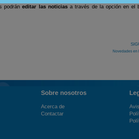
os podrán
editar las noticias
a través de la opción en el 
SIG
Novedades en l
Sobre nosotros
Le
Acerca de
Avis
Contactar
Polí
Polí