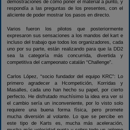
demostraciones de cómo poner el material a punto, y
respondía a las preguntas de los presentes, con el
aliciente de poder mostrar los pasos en directo.
Varios fueron los pilotos que posteriormente
expresaron sus sensaciones a los mandos del kart e
incluso del trabajo que todos los organizadores, cada
uno por su parte, están realizando para que la DD2
sea la categoría más concurrida, divertida y
competitiva del campeonato catalán “Challenge”.
Carlos López, “socio fundador del equipo KRC”: Lo
primero agradecer a Hcompetición, Korridas y
Masalles, cada uno han hecho su papel, por cierto
perfecto. He disfrutado muchísimo la idea era ver si
el cambio sería un inconveniente, por lo visto solo
requiere una buena forma física, pero promete
mucha diversión al volante. Lo que se percibe en
este tipo de Karts es, mucha más aceleración,
mucha más velocidad punta y sobre todo un aplomo