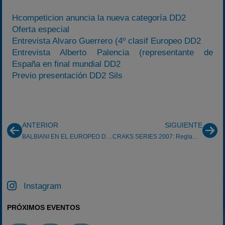
Hcompeticion anuncia la nueva categoría DD2
Oferta especial
Entrevista Alvaro Guerrero (4º clasif Europeo DD2
Entrevista Alberto Palencia (representante de
España en final mundial DD2
Previo presentación DD2 Sils
ANTERIOR
SIGUIENTE
BALBIANI EN EL EUROPEO DE ENDURANCE 2007
CRAKS SERIES 2007: Reglamento Individual
Instagram
PRÓXIMOS EVENTOS