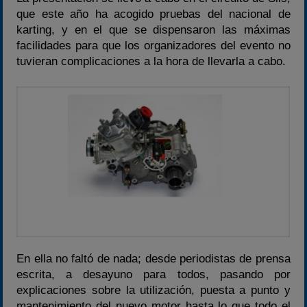
2020-2021
que este año ha acogido pruebas del nacional de
2022
karting, y en el que se dispensaron las máximas
facilidades para que los organizadores del evento no
2023
tuvieran complicaciones a la hora de llevarla a cabo.
2024
2025
Estadísticas
Preguntas Frecuentes
En ella no faltó de nada; desde periodistas de prensa
escrita, a desayuno para todos, pasando por
explicaciones sobre la utilización, puesta a punto y
mantenimiento del nuevo motor hasta lo que todo el