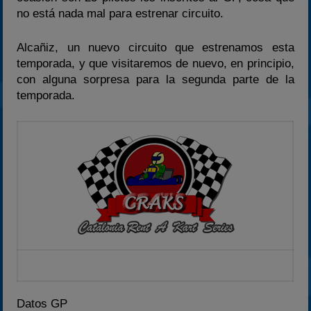
2023
no está nada mal para estrenar circuito.
2024
2025
Alcañiz, un nuevo circuito que estrenamos esta
temporada, y que visitaremos de nuevo, en principio,
Estadísticas
con alguna sorpresa para la segunda parte de la
Preguntas Frecuentes
temporada.
Datos GP