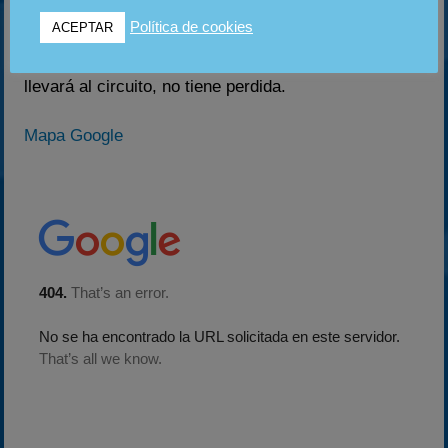
carretera Castellón dirección hacia alcañiz. Una vez
Política de cookies
ACEPTAR
estamos aproximandonos a Alcañiz, y justo antes del
Lago, hay un desvio hacia la izquierda que nos
llevará al circuito, no tiene perdida.
Mapa Google