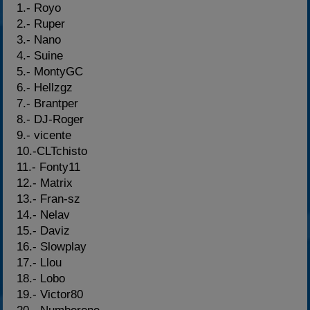
1.- Royo
2.- Ruper
3.- Nano
4.- Suine
5.- MontyGC
6.- Hellzgz
7.- Brantper
8.- DJ-Roger
9.- vicente
10.-CLTchisto
11.- Fonty11
12.- Matrix
13.- Fran-sz
14.- Nelav
15.- Daviz
16.- Slowplay
17.- Llou
18.- Lobo
19.- Victor80