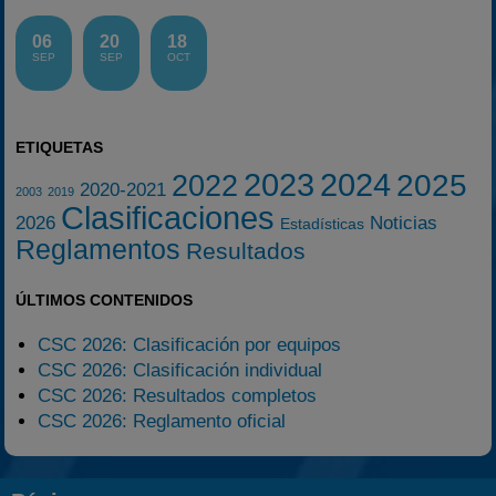
06
20
18
SEP
SEP
OCT
ETIQUETAS
2023
2024
2025
2022
2020-2021
2003
2019
Clasificaciones
2026
Noticias
Estadísticas
Reglamentos
Resultados
ÚLTIMOS CONTENIDOS
CSC 2026: Clasificación por equipos
CSC 2026: Clasificación individual
CSC 2026: Resultados completos
CSC 2026: Reglamento oficial