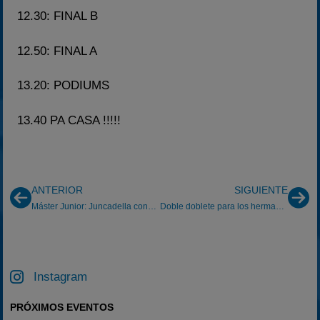
12.30: FINAL B
12.50: FINAL A
13.20: PODIUMS
13.40 PA CASA !!!!!
ANTERIOR
SIGUIENTE
Máster Junior: Juncadella consigue otro podio
Doble doblete para los hermanos Gil
Instagram
PRÓXIMOS EVENTOS