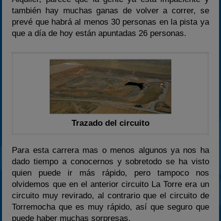
2022
también hay muchas ganas de volver a correr, se
2023
prevé que habrá al menos 30 personas en la pista ya
que a día de hoy están apuntadas 26 personas.
2024
2025
Estadísticas
Preguntas Frecuentes
Trazado del circuito
Para esta carrera mas o menos algunos ya nos ha
dado tiempo a conocernos y sobretodo se ha visto
quien puede ir más rápido, pero tampoco nos
olvidemos que en el anterior circuito La Torre era un
circuito muy revirado, al contrario que el circuito de
Torremocha que es muy rápido, así que seguro que
puede haber muchas sorpresas.