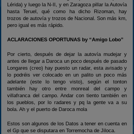
Lérida) y luego la N-II, y en Zaragoza pillar la Autovía
hasta Teruel, qué como ha dicho Rizoman, hay
trozos de autovía y trozos de Nacional. Son más km,
pero igual es más rápido.
ACLARACIONES OPORTUNAS by “Amigo Lobo”
Por cierto, después de dejar la autovía mudejar y
antes de llegar a Daroca un poco después de pasado
Longares (creo) hay puesto un radar, esta avisado y
lo podréis ver colocado en un palito un poco más
adelante (este lo tengo visto), según el tonton
también hay otro entre monreal del campo y
villafranca del campo. Andar con tiento también en
los pueblos, por lo radares y pq la gente va a su
bola. Ah y el puerto de Daroca mola
Estos son algunos de los Datos a tener en cuenta en
el Gp que se disputara en Torremocha de Jiloca.