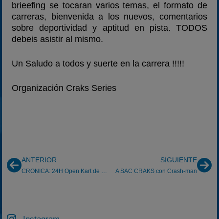
brieefing se tocaran varios temas, el formato de
carreras, bienvenida a los nuevos, comentarios
sobre deportividad y aptitud en pista. TODOS
debeis asistir al mismo.
Un Saludo a todos y suerte en la carrera !!!!!
Organización Craks Series
ANTERIOR
SIGUIENTE
CRONICA: 24H Open Kart de Le Mans
A SAC CRAKS con Crash-man