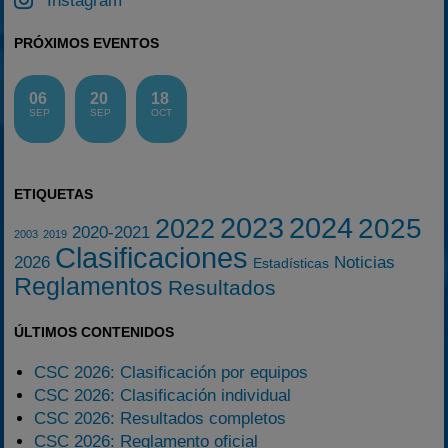
Instagram
PRÓXIMOS EVENTOS
06
20
18
SEP
SEP
OCT
ETIQUETAS
2023
2024
2025
2022
2020-2021
2003
2019
Clasificaciones
2026
Noticias
Estadísticas
Reglamentos
Resultados
ÚLTIMOS CONTENIDOS
CSC 2026: Clasificación por equipos
CSC 2026: Clasificación individual
CSC 2026: Resultados completos
CSC 2026: Reglamento oficial