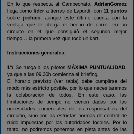
En lo que respecta al Campeonato,
AdrianGomez
llega como
lìder
a tierras de Lapurdi, con
11 puntos
sobre
joeluco
, aunque este ùltimo cuenta con la
ventaja que le otorga el hecho de correr en un
circuito en el que consiguiò el segundo mejor
tiempo… la primera vez que tocò un kart.
Instrucciones generales:
1°/
Se ruega a los pilotos
MÁXIMA PUNTUALIDAD
,
ya que a las 09.30h comienza el briefing.
El horario previsto (ver tabla) debe cumplirse del
modo más estricto posible, por lo que necesitaremos
la colaboración de todos. En este caso, las
limitaciones de tiempo no vienen dadas por las
necesidades comerciales de los responsables del
circuitio, sino por las estrictas normas de control de
ruido impuestas por las autoridades locales. Por lo
tanto, no podremos ponernos en pista antes de las