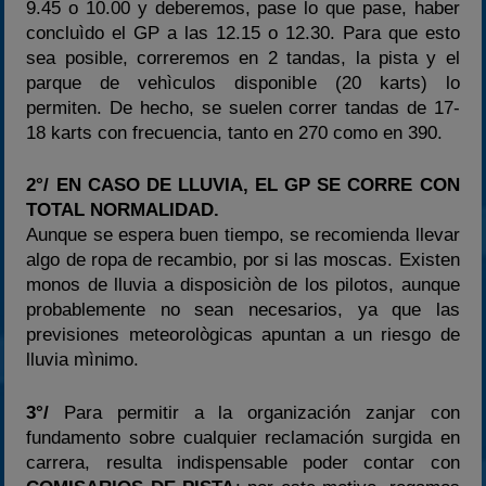
9.45 o 10.00 y deberemos, pase lo que pase, haber
concluìdo el GP a las 12.15 o 12.30. Para que esto
sea posible, correremos en 2 tandas, la pista y el
parque de vehìculos disponible (20 karts) lo
permiten. De hecho, se suelen correr tandas de 17-
18 karts con frecuencia, tanto en 270 como en 390.
2°/ EN CASO DE LLUVIA, EL GP SE CORRE CON
TOTAL NORMALIDAD.
Aunque se espera buen tiempo, se recomienda llevar
algo de ropa de recambio, por si las moscas. Existen
monos de lluvia a disposiciòn de los pilotos, aunque
probablemente no sean necesarios, ya que las
previsiones meteorològicas apuntan a un riesgo de
lluvia mìnimo.
3°/
Para permitir a la organización zanjar con
fundamento sobre cualquier reclamación surgida en
carrera, resulta indispensable poder contar con