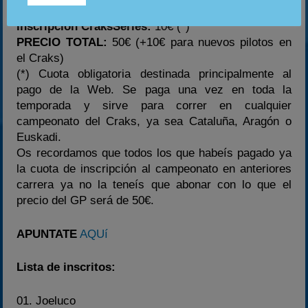
Cuota GP: -€
Inscripción CraksSeries:
10€ (*)
PRECIO TOTAL:
50€ (+10€ para nuevos pilotos en
el Craks)
(*) Cuota obligatoria destinada principalmente al
pago de la Web. Se paga una vez en toda la
temporada y sirve para correr en cualquier
campeonato del Craks, ya sea Cataluña, Aragón o
Euskadi.
Os recordamos que todos los que habeís pagado ya
la cuota de inscripción al campeonato en anteriores
carrera ya no la teneís que abonar con lo que el
precio del GP será de 50€.
APUNTATE
AQUí
Lista de inscritos:
01. Joeluco