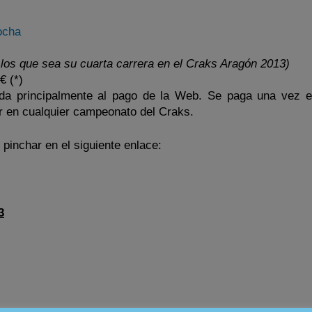
ocha
los que sea su cuarta carrera en el Craks Aragón 2013)
€ (*)
nada principalmente al pago de la Web. Se paga una vez e
r en cualquier campeonato del Craks.
pinchar en el siguiente enlace:
3