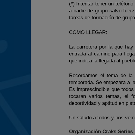
(*) Intentar tener un teléfon
a nadie de grupo salvo fuerz
tareas de formación de grupo
COMO LLEGAR:
La carretera por la que hay
entrada al camino para llega
que indica la llegada al pueb
Recordamos el tema de la 
temporada. Se empezara a l
Es imprescindible que todos 
tocaran varios temas, el f
deportividad y aptitud en pis
Un saludo a todos y nos ve
Organización Craks Series