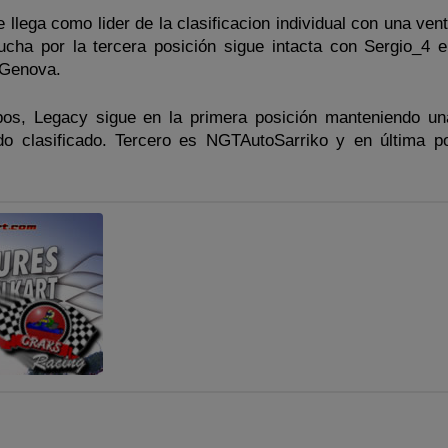
 llega como lider de la clasificacion individual con una ven
ha por la tercera posición sigue intacta con Sergio_4 e
 Genova.
ipos, Legacy sigue en la primera posición manteniendo un
o clasificado. Tercero es NGTAutoSarriko y en última po