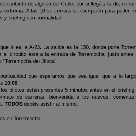
o de contacto de alguien del Craks por si llegáis tarde, no s
a extrema. A las 10 se cerrará la inscripción para poder re
s y briefing con normalidad.
 que ir es la A-23. La salida es la 150, donde pone Torre
r al circuito está a la entrada de Torremocha, justo antes 
lo “Torremocha del Jiloca”.
puntualidad que esperamos que sea igual que a lo larg
as
10:00
.
los pilotos estén presentes 5 minutos antes en el briefing.
ormato de carreras, bienvenida a los nuevos, comentar
ta.
TODOS
debéis asistir al mismo.
mos en Torremocha.