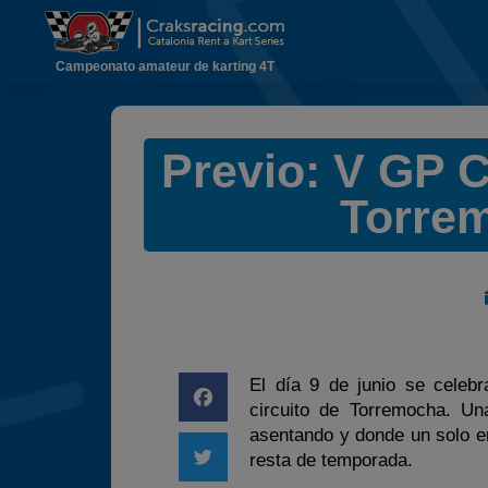
Campeonato amateur de karting 4T
Previo: V GP 
Torrem
El día 9 de junio se celebr
circuito de Torremocha. U
asentando y donde un solo er
resta de temporada.