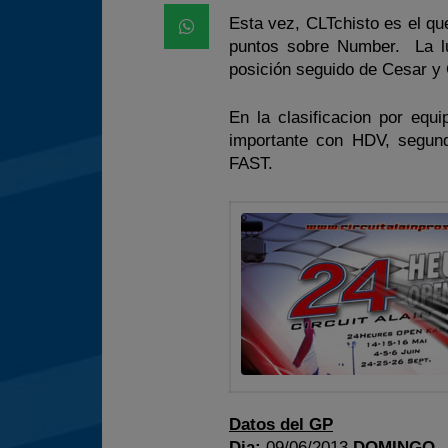
Esta vez, CLTchisto es el que
puntos sobre Number. La luc
posición seguido de Cesar y
En la clasificacion por equ
importante con HDV, segund
FAST.
Datos del GP
Dia:
09/06/2013
DOMINGO