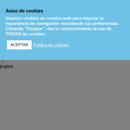
Aviso de cookies
Usamos cookies en nuestro web para mejorar tu
experiencia de navegación recordando tus preferencias.
Clicando "Aceptar", das tu consentimiento al uso de
TODAS las cookies.
Política de cookies
ACEPTAR
*)
grupos