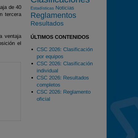
taja de 40
Noticias
Estadísticas
2025
Reglamentos
n tercera
Estadísticas
Resultados
Preguntas Frecuentes
a ventaja
ÚLTIMOS CONTENIDOS
sición el
CSC 2026: Clasificación
por equipos
CSC 2026: Clasificación
individual
CSC 2026: Resultados
completos
CSC 2026: Reglamento
oficial