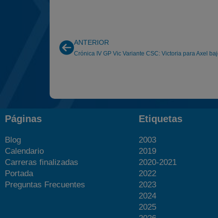
ANTERIOR
Crónica IV GP Vic Variante CSC: Victoria para Axel bajo
Páginas
Etiquetas
Blog
2003
Calendario
2019
Carreras finalizadas
2020-2021
Portada
2022
Preguntas Frecuentes
2023
2024
2025