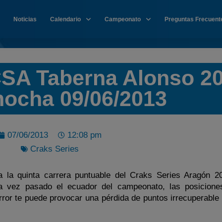
Noticias
Calendario
Campeonato
Preguntas Frecuent
CSA Taberna Alonso 2
ocha 09/06/2013
07/06/2013
12:08 pm
Craks Series
a la quinta carrera puntuable del Craks Series Aragón 2
na vez pasado el ecuador del campeonato, las posicion
ror te puede provocar una pérdida de puntos irrecuperable 