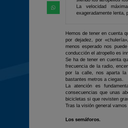
La velocidad máxima
exageradamente lenta, p
Hemos de tener en cuenta qu
por dejadez, por «chulerí
menos esperado nos puede 
conducción el atropello es in
Se ha de tener en cuenta qu
frecuencia de la radio, ence
por la calle, nos aparta la
bastantes metros a ciegas.
La atención es fundamenta
consecuencias que unas abol
bicicletas si que revisten gr
Tras la visión general vamos 
Los semáforos.