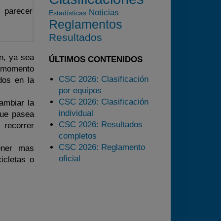
2024
parecer
Noticias
Estadísticas
2025
Reglamentos
Estadísticas
Resultados
Preguntas Frecuentes
n, ya sea
ÚLTIMOS CONTENIDOS
l momento
CSC 2026: Clasificación
dos en la
por equipos
CSC 2026: Clasificación
ambiar la
individual
que pasea
CSC 2026: Resultados
 recorrer
completos
CSC 2026: Reglamento
ener mas
oficial
icletas o