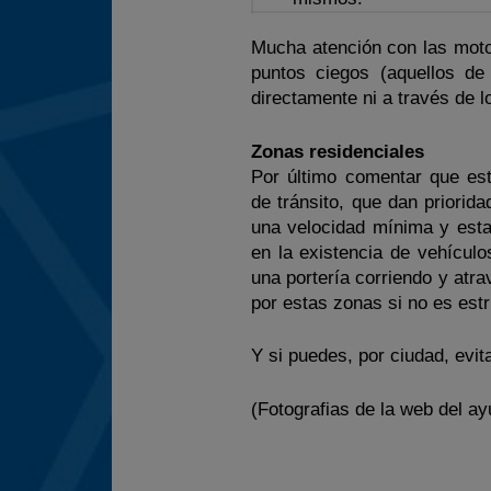
Mucha atención con las moto
puntos ciegos (aquellos de
directamente ni a través de l
Zonas residenciales
Por último comentar que est
de tránsito, que dan priorid
una velocidad mínima y esta
en la existencia de vehícul
una portería corriendo y atra
por estas zonas si no es est
Y si puedes, por ciudad, evit
(Fotografias de la web del a