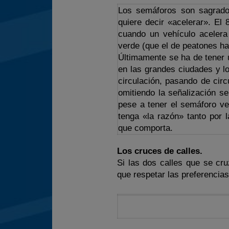
Los semáforos son sagrado
quiere decir «acelerar». El
cuando un vehículo acelera
verde (que el de peatones ha
Últimamente se ha de tener u
en las grandes ciudades y l
circulación, pasando de circ
omitiendo la señalización s
pese a tener el semáforo ver
tenga «la razón» tanto por l
que comporta.
Los cruces de calles.
Si las dos calles que se cru
que respetar las preferencia