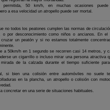
 permitida, 50 km/h, en muchas ocasiones puede 
ero a esa velocidad un atropello puede ser mortal.
e no todos los peatones cumplen las normas de circulació
a», o por desconocimiento como niños o ancianos. En e
cruzar un peatón y si no estamos totalmente concentra
minente.
e a 50km/h en 1 segundo se recorren casi 14 metros, y c
nderse un cigarrillo o incluso mirar una persona atractiva 
 mirada de la calzada durante el tiempo suficiente para
l, si bien una colisión entre automóviles no suele t
laduras en la plancha, un atropello o colisión con motoc
avedad.
a concretar en una serie de situaciones habituales.