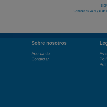
SIG
Conozca su valor y el de 
Sobre nosotros
Le
Acerca de
Avis
Contactar
Polí
Polí