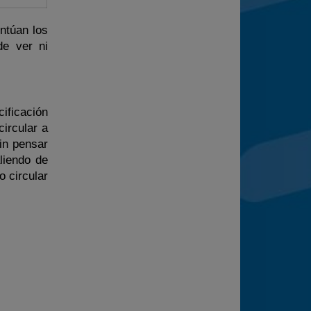
ntúan los
de ver ni
ificación
ircular a
in pensar
liendo de
o circular