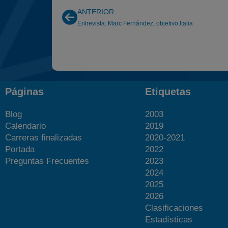
ANTERIOR
Entrevista: Marc Fernández, objetivo Italia
Páginas
Etiquetas
Blog
2003
Calendario
2019
Carreras finalizadas
2020-2021
Portada
2022
Preguntas Frecuentes
2023
2024
2025
2026
Clasificaciones
Estadísticas