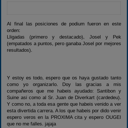
Al final las posiciones de podium fueron en este
orden:
Lligadas (primero y destacado), Josel y Pek
(empatados a puntos, pero ganaba Josel por mejores
resultados).
Y estoy es todo, espero que os haya gustado tanto
como yo organizarlo. Doy las gracias a mis
compañeros que me habeis ayudado: Santibon y
Suine asi como al Sr. Juan de Diverkart (cardedeu).
Y como no, a toda esa gente que habeis venido a ver
esta divertida carrera. A los que habeis por dido venir
espero veros en la PROXIMA cita y espero OUGEI
que no me falles. jajaja