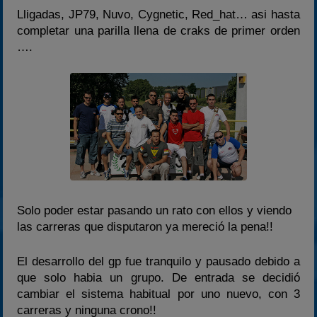
2022
Lligadas, JP79, Nuvo, Cygnetic, Red_hat… asi hasta
2023
completar una parilla llena de craks de primer orden
….
2024
2025
Estadísticas
Preguntas Frecuentes
Solo poder estar pasando un rato con ellos y viendo
las carreras que disputaron ya mereció la pena!!
El desarrollo del gp fue tranquilo y pausado debido a
que solo habia un grupo. De entrada se decidió
cambiar el sistema habitual por uno nuevo, con 3
carreras y ninguna crono!!