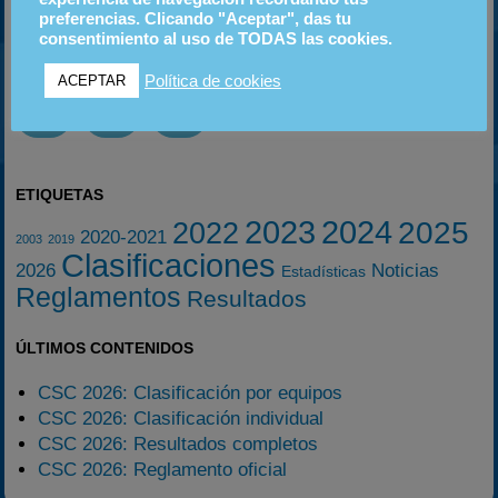
preferencias. Clicando "Aceptar", das tu
PRÓXIMOS EVENTOS
consentimiento al uso de TODAS las cookies.
Política de cookies
ACEPTAR
06
20
18
SEP
SEP
OCT
ETIQUETAS
2023
2024
2025
2022
2020-2021
2003
2019
Clasificaciones
2026
Noticias
Estadísticas
Reglamentos
Resultados
ÚLTIMOS CONTENIDOS
CSC 2026: Clasificación por equipos
CSC 2026: Clasificación individual
CSC 2026: Resultados completos
CSC 2026: Reglamento oficial