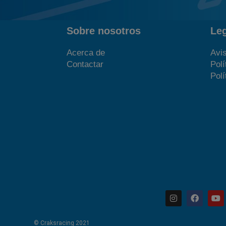
Sobre nosotros
Le
Acerca de
Avis
Contactar
Polí
Polí
© Craksracing 2021