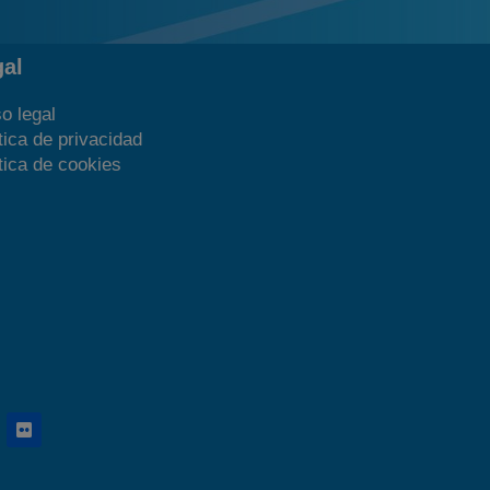
gal
o legal
tica de privacidad
tica de cookies