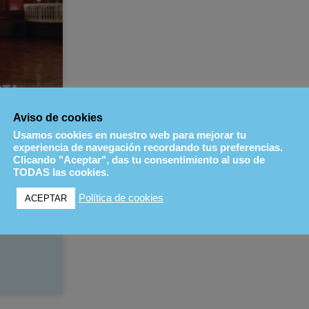
Aviso de cookies
Usamos cookies en nuestro web para mejorar tu
experiencia de navegación recordando tus preferencias.
ra la
Clicando "Aceptar", das tu consentimiento al uso de
TODAS las cookies.
Política de cookies
ACEPTAR
 la gala de