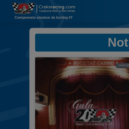
Campeonato amateur de karting 4T
Not
CRAKS SE